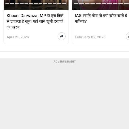
Khooni Darwaza: MP के इस किले
IAS स्‍वात‍ि मीणा से क्‍यों खौफ खाते हैं
से टपकता है खून! यहां जानें खूनी दरवाजे
माफ‍िया?
का रहस्य
April 21, 2026
February 02, 2026
ADVERTISEMENT