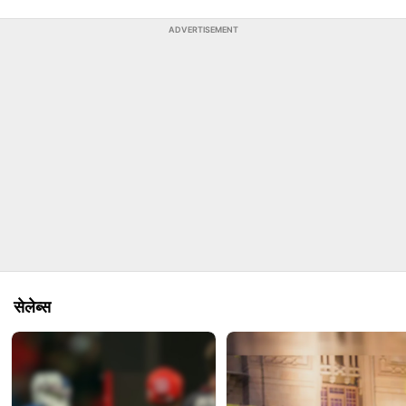
ADVERTISEMENT
सेलेब्‍स