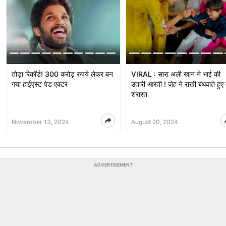
तोड़ा रिकॉर्ड! 300 करोड़ रुपये लेकर बन
VIRAL : सारा अली खान ने भाई की
गया हाईएस्ट पेड एक्टर
उतारी आरती ! जेह ने राखी बंधवाते हुए
शरारत
November 13, 2024
August 20, 2024
ADVERTISEMENT