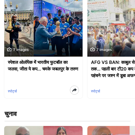
7 images
7 images
स्पेशल ओलंपिक में भारतीय फुटबॉल का
AFG VS BAN: काबुल से 
जलवा, जीता ये कप... चमके जबलपुर के तरुण
तक... पहली बार टी20 कप क
पहंचने पर जश्न में डूबा अफ
स्पोर्ट्स
स्पोर्ट्स
चुनाव