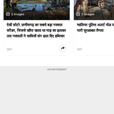
2 images
5 images
देखें फोटो: छत्तीसगढ़ का सबसे बड़ा नक्सल
ग्वालियर पुलिस अलर्ट मोड पर
सरेंडर, जिससे खौफ खाता था माड़ का इलाका
भारी सुरक्षाबल तैनात
उस नक्सली ने साथियों संग डाल दिए हथियार
ख़बरें
ख़बरें
ADVERTISEMENT