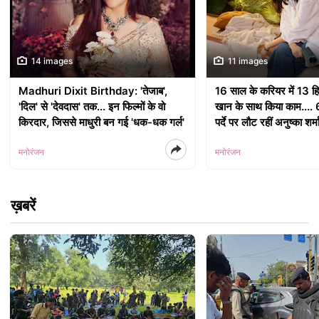
14 images
11 images
Madhuri Dixit Birthday: 'तेजाब',
16 साल के करियर में 13 हिट 
'दिल' से 'देवदास' तक... इन फिल्मों के वो
खान के साथ किया काम.... 6
किरदार, जिससे माधुरी बन गई 'धक-धक गर्ल'
पर्दे पर लौट रहीं अनुष्का शर्म
मनोरंजन
मनोरंजन
ख़बरें