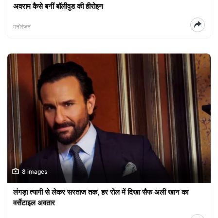
अवराम कैसे बनीं बॉलीवुड की हीरोइन
मनोरंजन
8 images
लंगड़ा त्यागी से लेकर सरताज तक, हर रोल में दिखा सैफ अली खान का
वर्सेटाइल अवतार