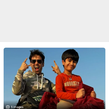
5 images