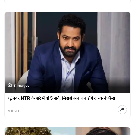
8 images
जूनियर NTR के बारे में वो 5 बातें, जिससे अनजान होंगे तारक के फैंस
मनोरंजन