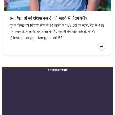
इस खिलाड़ी को एशिया कप टीम में चाहते थे गौतम गंभीर
दुबे ने चेन्नई की खिताबी जीत में 14 पारियं में 158.33 के स्ट्रा. रेट से 418
रन बनाए थे. हालांकि, वह भारत के लिए एक ही मैच खेल सके हैं. फोटो:
@Instagram/gautamgambhir55
ADVERTISEMENT