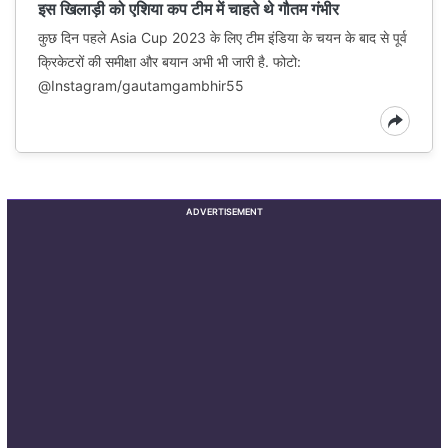
इस खिलाड़ी को एशिया कप टीम में चाहते थे गौतम गंभीर
कुछ दिन पहले Asia Cup 2023 के लिए टीम इंडिया के चयन के बाद से पूर्व
क्रिकेटरों की समीक्षा और बयान अभी भी जारी है. फोटो:
@Instagram/gautamgambhir55
ADVERTISEMENT