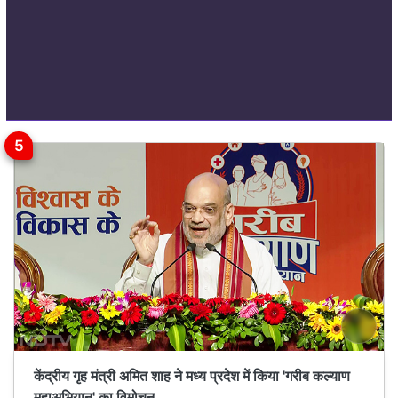
केंद्रीय गृह मंत्री अमित शाह ने मध्य प्रदेश में किया 'गरीब कल्याण
महाअभियान' का विमोचन