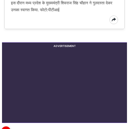
इस दौरान मध्य प्रदेश के मुख्यमंत्री शिवराज सिंह चौहान ने गुलदस्‍ता देकर
उनका स्‍वागत किया. फोटो:पीटीआई
ADVERTISEMENT