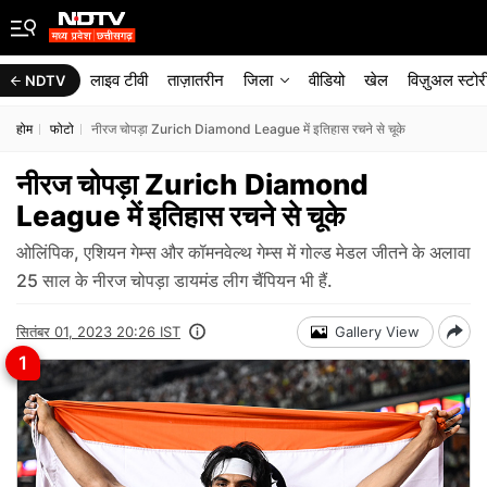
लाइव टीवी
ताज़ातरीन
जिला
वीडियो
खेल
विज़ुअल स्टोर
NDTV
होम
फोटो
नीरज चोपड़ा Zurich Diamond League में इतिहास रचने से चूके
नीरज चोपड़ा Zurich Diamond
League में इतिहास रचने से चूके
ओलिंपिक, एशियन गेम्स और कॉमनवेल्थ गेम्स में गोल्ड मेडल जीतने के अलावा
25 साल के नीरज चोपड़ा डायमंड लीग चैंपियन भी हैं.
सितंबर 01, 2023 20:26 IST
Gallery View