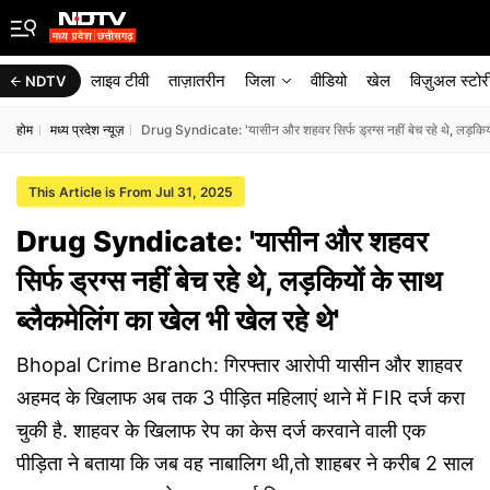
लाइव टीवी
ताज़ातरीन
जिला
वीडियो
खेल
विज़ुअल स्टोर
NDTV
होम
मध्य प्रदेश न्यूज़
Drug Syndicate: 'यासीन और शहवर सिर्फ ड्रग्स नहीं बेच रहे थे, लड़कियों 
This Article is From Jul 31, 2025
Drug Syndicate: 'यासीन और शहवर
सिर्फ ड्रग्स नहीं बेच रहे थे, लड़कियों के साथ
ब्लैकमेलिंग का खेल भी खेल रहे थे'
Bhopal Crime Branch: गिरफ्तार आरोपी यासीन और शाहवर
अहमद के खिलाफ अब तक 3 पीड़ित महिलाएं थाने में FIR दर्ज करा
चुकी है. शाहवर के खिलाफ रेप का केस दर्ज करवाने वाली एक
पीड़िता ने बताया कि जब वह नाबालिग थी,तो शाहबर ने करीब 2 साल