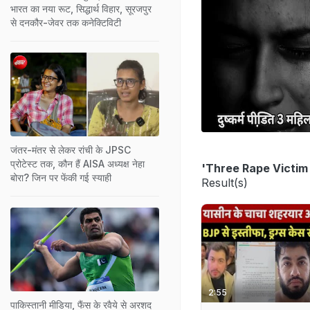
भारत का नया रूट, सिद्धार्थ विहार, सूरजपुर
से दनकौर-जेवर तक कनेक्टिविटी
जंतर-मंतर से लेकर रांची के JPSC
प्रोटेस्ट तक, कौन हैं AISA अध्यक्ष नेहा
'Three Rape Victim 
बोरा? जिन पर फेंकी गई स्याही
Result(s)
2:55
पाकिस्तानी मीडिया, फैंस के रवैये से अरशद