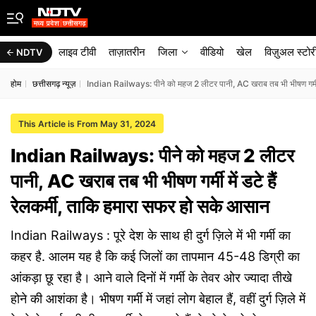
लाइव टीवी
ताज़ातरीन
जिला
वीडियो
खेल
विज़ुअल स्टोर
NDTV
होम
छत्तीसगढ़ न्यूज़
Indian Railways: पीने को महज 2 लीटर पानी, AC खराब तब भी भीषण गर्मी म
This Article is From May 31, 2024
Indian Railways: पीने को महज 2 लीटर
पानी, AC खराब तब भी भीषण गर्मी में डटे हैं
रेलकर्मी, ताकि हमारा सफर हो सके आसान
Indian Railways : पूरे देश के साथ ही दुर्ग ज़िले में भी गर्मी का
कहर है. आलम यह है कि कई जिलों का तापमान 45-48 डिग्री का
आंकड़ा छू रहा है। आने वाले दिनों में गर्मी के तेवर ओर ज्यादा तीखे
होने की आशंका है। भीषण गर्मी में जहां लोग बेहाल हैं, वहीं दुर्ग ज़िले में