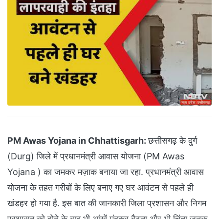
PM Awas Yojana in Chhattisgarh:
छत्तीसगढ़ के दुर्ग
(Durg) जिले में प्रधानमंत्री आवास योजना (PM Awas
Yojana ) का जमकर मज़ाक बनाया जा रहा. प्रधानमंत्री आवास
योजना के तहत गरीबों के लिए बनाए गए घर आवंटन से पहले ही
खंडहर हो गया है. इस बात की जानकारी जिला प्रशासन और निगम
प्रशासन को होने के बाद भी आंखें मूंदकर बैठना और भी चिंता जनक