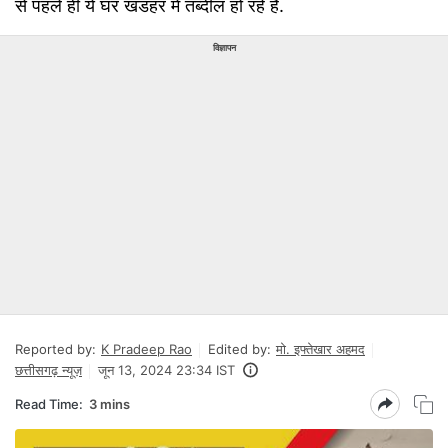
से पहले ही ये घर खंडहर में तब्दील हो रहे हैं.
विज्ञापन
Reported by:
K Pradeep Rao
Edited by:
मो. इफ्तेखार अहमद
छत्तीसगढ़ न्यूज़
जून 13, 2024 23:34 IST
Read Time:
3 mins