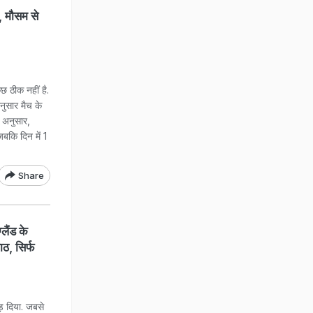
, मौसम से
 ठीक नहीं है.
अनुसार मैच के
 अनुसार,
बकि दिन में 1
Share
ैंड के
ाठ, सिर्फ
ड़ दिया. जबसे