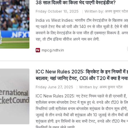
38 साल दिल्ली का किला भेद पाएगी वेस्टइंडीज?
Friday October 10, 2025
Written by: अजय कुमार पटेल
India vs West Indies: भारतीय टीम वेस्टइंडीज के खिलाफ अहमद
गए पहले टेस्ट मैच को पारी और 140 रन से जीत चुकी है. ऐसे में सी
करवाने के लिए वेस्टइंडीज के पास जीत ही एकमात्र विकल्प है. अगर 
रहा, तो टीम इंडिया सीरीज अपने नाम कर लेगी.
mpcg.ndtv.in
ICC New Rules 2025: क्रिकेट के इन नियमों में हो
बदलाव; यहां जानिए टेस्ट, ODI और T20 में क्या है नया
Friday June 27, 2025
Written by: अजय कुमार पटेल
ICC New Rules 2025: नए टेस्ट नियम पहले से ही प्रभावी हैं,
श्रीलंका बनाम बांग्लादेश टेस्ट में शुरू हुए थे. वनडे और टी20 के 
स्थितियां उसी श्रीलंका बनाम बांग्लादेश श्रृंखला के दौरान शुरू होंगी
जुलाई से तीन वनडे मैचों की श्रृंखला और 10 जुलाई से तीन मैचों 
श्रृंखला होगी. इन तिथियों के बाद सभी टेस्ट, वनडे और टी20 मैच
स्थितियों के तहत खेले जाएंगे.