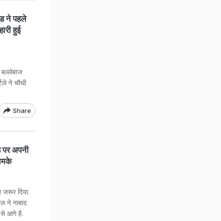
 ने पहले
हारी हुई
ड बल्लेबाज
टले ने चौथी
Share
ड पर अपनी
चमके
न जरूर दिया.
ेल ने नाबाद
से आगे है.