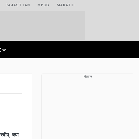
RAJASTHAN
MPCG
MARATHI
विज्ञापन
वीप; क्या