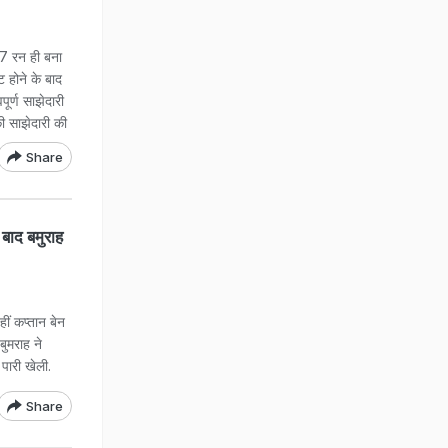
17 रन ही बना
 होने के बाद
ूर्ण साझेदारी
की साझेदारी की
Share
ाद बमुराह
ीं कप्तान बेन
बुमराह ने
पारी खेली.
Share