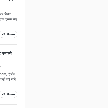
अब विराट
होंने इसके लिए
Share
 मैच को
ल
m) इंग्लैंड
मा नहीं रहेंगे.
Share