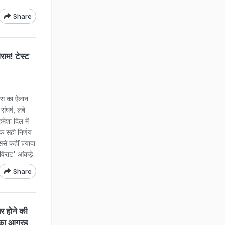
Share
म! टेस्ट
यास का ऐलान
ंघर्ष, लंबे
मेशा दिल में
एक सही निर्णय
से कहीं ज़्यादा
'विराट' आंकड़े.
Share
र होने की
 का आग्रह