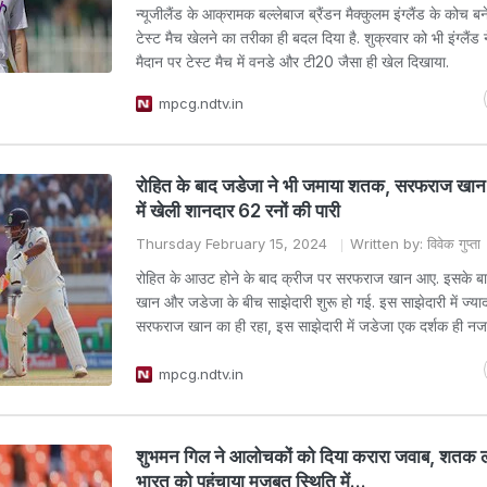
न्यूजीलैंड के आक्रामक बल्लेबाज ब्रैंडन मैक्कुलम इंग्लैंड के कोच बने है
टेस्ट मैच खेलने का तरीका ही बदल दिया है. शुक्रवार को भी इंग्लैंड
मैदान पर टेस्ट मैच में वनडे और टी20 जैसा ही खेल दिखाया.
mpcg.ndtv.in
रोहित के बाद जडेजा ने भी जमाया शतक, सरफराज खान 
में खेली शानदार 62 रनों की पारी
Thursday February 15, 2024
Written by: विवेक गुप्ता
रोहित के आउट होने के बाद क्रीज पर सरफराज खान आए. इसके 
खान और जडेजा के बीच साझेदारी शुरू हो गई. इस साझेदारी में ज्या
सरफराज खान का ही रहा, इस साझेदारी में जडेजा एक दर्शक ही नज
mpcg.ndtv.in
शुभमन गिल ने आलोचकों को दिया करारा जवाब, शतक
भारत को पहुंचाया मजबूत स्थिति में...