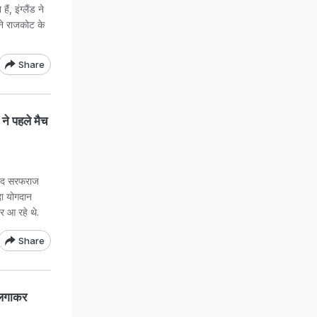
ं, इंग्लैंड ने
 ने राजकोट के
Share
ने पहले मैच
बाद सरफराज
दा योगदान
र आ रहे थे.
Share
 लगाकर