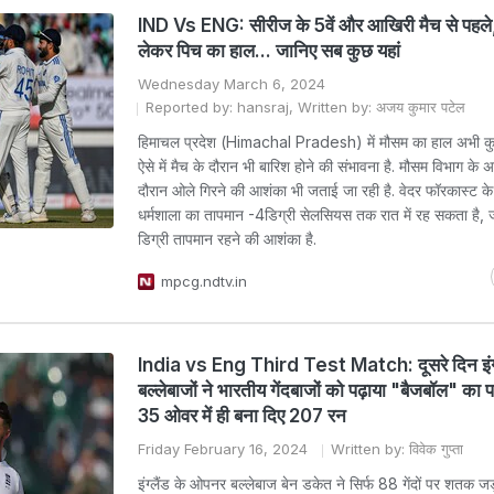
IND Vs ENG: सीरीज के 5वें और आखिरी मैच से पहले
लेकर पिच का हाल... जानिए सब कुछ यहां
Wednesday March 6, 2024
Reported by: hansraj, Written by: अजय कुमार पटेल
हिमाचल प्रदेश (Himachal Pradesh) में मौसम का हाल अभी कुछ
ऐसे में मैच के दौरान भी बारिश होने की संभावना है. मौसम विभाग के 
दौरान ओले गिरने की आशंका भी जताई जा रही है. वेदर फॉरकास्ट के
धर्मशाला का तापमान -4डिग्री सेलसियस तक रात में रह सकता है, ज
डिग्री तापमान रहने की आशंका है.
mpcg.ndtv.in
India vs Eng Third Test Match: दूसरे दिन इंग्ल
बल्लेबाजों ने भारतीय गेंदबाजों को पढ़ाया "बैजबॉल" का प
35 ओवर में ही बना दिए 207 रन
Friday February 16, 2024
Written by: विवेक गुप्ता
इंग्लैंड के ओपनर बल्लेबाज बेन डकेत ने सिर्फ 88 गेंदों पर शतक ज