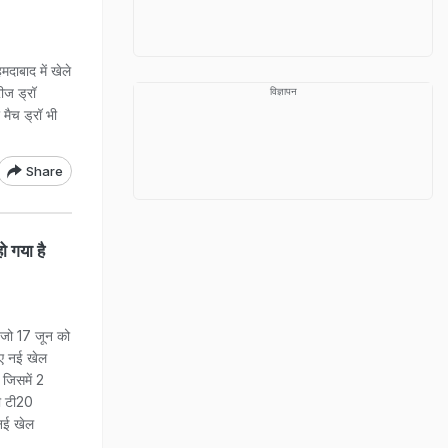
ाबाद में खेले
रीज ड्रॉ
विज्ञापन
मैच ड्रॉ भी
Share
 गया है
 जो 17 जून को
लिए नई खेल
, जिसमें 2
की टी20
 नई खेल