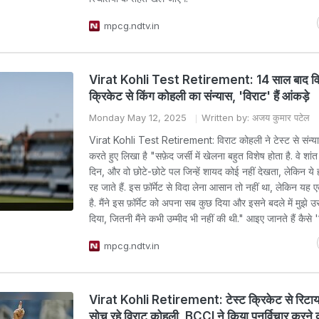
mpcg.ndtv.in
Virat Kohli Test Retirement: 14 साल बाद विरा
क्रिकेट से किंग कोहली का संन्यास, 'विराट' हैं आंकड़े
Monday May 12, 2025
Written by: अजय कुमार पटेल
Virat Kohli Test Retirement: विराट कोहली ने टेस्ट से संन्
करते हुए लिखा है "सफ़ेद जर्सी में खेलना बहुत विशेष होता है. वे शांत स
दिन, और वो छोटे-छोटे पल जिन्हें शायद कोई नहीं देखता, लेकिन ये ह
रह जाते हैं. इस फ़ॉर्मेट से विदा लेना आसान तो नहीं था, लेकिन यह 
है. मैंने इस फ़ॉर्मेट को अपना सब कुछ दिया और इसने बदले में मुझे उस
दिया, जितनी मैंने कभी उम्मीद भी नहीं की थी." आइए जानते हैं कैसे 
mpcg.ndtv.in
Virat Kohli Retirement: टेस्ट क्रिकेट से रिटाय
सोच रहे विराट कोहली, BCCI ने किया पुनर्विचार करने