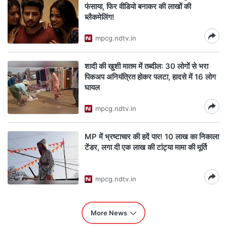
फंसाया, फिर वीडियो बनाकर की लाखों की
ब्लैकमेलिंग!
mpcg.ndtv.in
शादी की खुशी मातम में तब्दील: 30 लोगों से भरा
पिकअप अनियंत्रित होकर पलटा, हादसे में 16 लोग
घायल
mpcg.ndtv.in
MP में भ्रष्टाचार की हदें पार! 10 लाख का निकाला
टेंडर, लगा दी एक लाख की टांट्या मामा की मूर्ति
mpcg.ndtv.in
More News