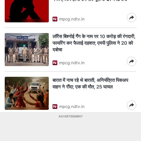
mpcg.ndtv.in
लॉरेंस बिश्नोई गैंग के नाम पर 10 करोड़ की रंगदारी,
फायरिंग कर फैलाई दहशत; एमपी पुलिस ने 20 को
दबोचा
mpcg.ndtv.in
बारात में नाच रहे थे बाराती, अनियंत्रित पिकअप
वाहन ने रौंदा; एक की मौत, 25 घायल
mpcg.ndtv.in
ADVERTISEMENT