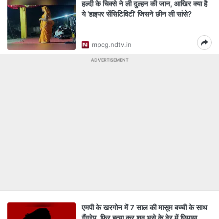
हल्दी के चिक्से ने ली दुल्‍हन की जान, आखिर क्या है
ये 'हाइपर सेंसिटिविटी' जिसने छीन ली सांसे?
mpcg.ndtv.in
ADVERTISEMENT
एमपी के खरगोन में 7 साल की मासूम बच्ची के साथ
गैंगरेप, फिर हत्या कर शव भूसे के ढेर में छिपाया