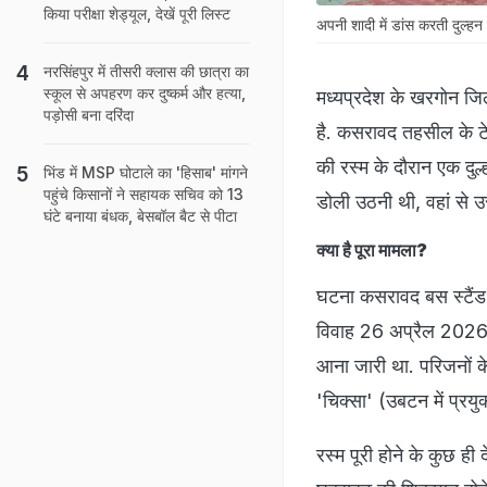
किया परीक्षा शेड्यूल, देखें पूरी लिस्ट
अपनी शादी में डांस करती दुल्‍हन
नरसिंहपुर में तीसरी क्‍लास की छात्रा का
स्कूल से अपहरण कर दुष्कर्म और हत्या,
मध्यप्रदेश के खरगोन जि
पड़ोसी बना दरिंदा
है. कसरावद तहसील के टेक
की रस्म के दौरान एक दु
भिंड में MSP घोटाले का 'हिसाब' मांगने
पहुंचे किसानों ने सहायक सचिव को 13
डोली उठनी थी, वहां से उस
घंटे बनाया बंधक, बेसबॉल बैट से पीटा
क्या है पूरा मामला?
घटना कसरावद बस स्टैंड के
विवाह 26 अप्रैल 2026 क
आना जारी था. परिजनों क
'चिक्सा' (उबटन में प्रयु
रस्म पूरी होने के कुछ ह