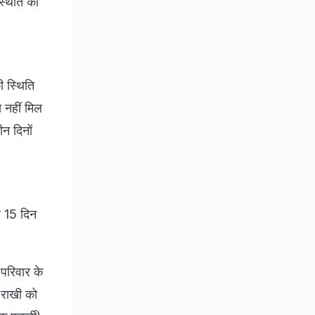
्थिति को
ी स्थिति
स नहीं मिल
न दिनों
ब 15 दिन
परिवार के
ि राखी को