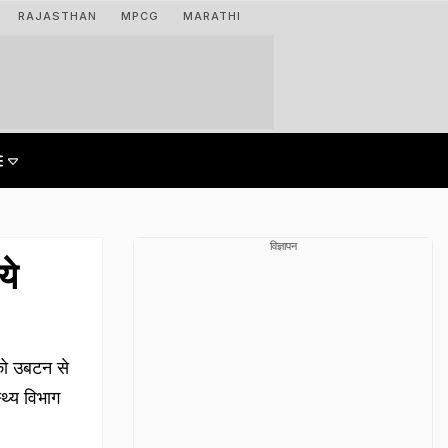
RAJASTHAN
MPCG
MARATHI
विज्ञापन
ये
 को उबटन से
्थ्य विभाग