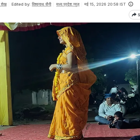
 शेख
Edited by:
विश्वनाथ सैनी
मध्य प्रदेश न्यूज़
मई 15, 2026 20:58 IST
S