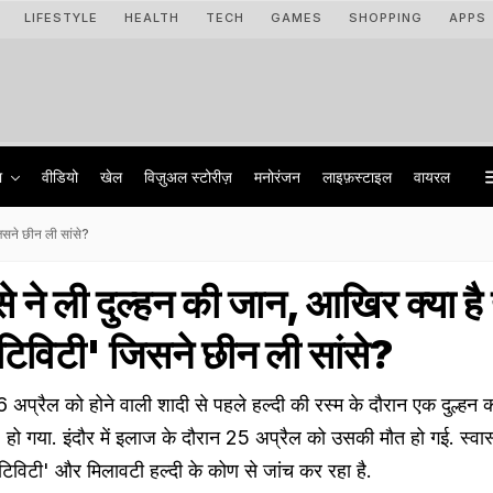
LIFESTYLE
HEALTH
TECH
GAMES
SHOPPING
APPS
ा
वीडियो
खेल
विज़ुअल स्टोरीज़
मनोरंजन
लाइफ़स्टाइल
वायरल
जिसने छीन ली सांसे?
से ने ली दुल्‍हन की जान, आखिर क्या है 
िटिविटी' जिसने छीन ली सांसे?
अप्रैल को होने वाली शादी से पहले हल्दी की रस्म के दौरान एक दुल्हन
) हो गया. इंदौर में इलाज के दौरान 25 अप्रैल को उसकी मौत हो गई. स्वास
सिटिविटी' और मिलावटी हल्दी के कोण से जांच कर रहा है.