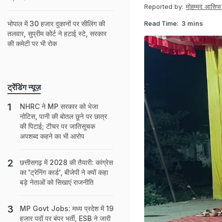
Reported by:
मोहम्मद आसिफ
Read Time:
3 mins
भोपाल में 30 हजार दुकानों पर सीलिंग की
तलवार, सुप्रीम कोर्ट ने हटाई स्टे, सरकार
की कमेटी पर भी रोक
ट्रेंडिंग न्यूज़
NHRC ने MP सरकार को भेजा
नोटिस, पानी की बोतल छूने पर छात्र
की पिटाई; टीचर पर जातिसूचक
अपशब्द कहने का भी आरोप
छत्तीसगढ़ में 2028 की तैयारी: कांग्रेस
का 'ट्रेनिंग कार्ड', बीजेपी ने क्‍यों कहा
बड़े नेताओं को सिखाएं राजनीति
MP Govt Jobs: मध्य प्रदेश में 19
हजार पदों पर बंपर भर्ती, ESB ने जारी