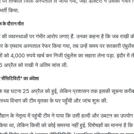
पर तत्काल जिला अस्पताल ले जाया गया, जहां डॉक्टरों ने उसकी गंभीर स
भर्ती किया.
ज के दौरान मौत
भाग की व्यवस्थाओं पर गंभीर आरोप लगाए हैं. उनका कहना है कि जब राखी क
दौर के एमवाय अस्पताल रेफर किया गया, तब उन्हें समय पर सरकारी एंबुलें
को 4,000 रुपये खर्च कर निजी एंबुलेंस का सहारा लेना पड़ा. इंदौर में ती
5 अप्रैल को राखी ने अंतिम सांस ली.
सेंसिटिविटी' का अंदेशा
ै कि यह घटना 25 अप्रैल को हुई, लेकिन प्रशासन तक इसकी सूचना करी
वास्थ्य विभाग की टीम मृतका के घर पहुँची और जांच शुरू की.
न के नेतृत्व में पहुंची टीम ने पाया कि उसी हल्दी और उबटन का उपयोग 
किया था, लेकिन किसी को कोई समस्या नहीं हुई. विशेषज्ञों का मानना है क