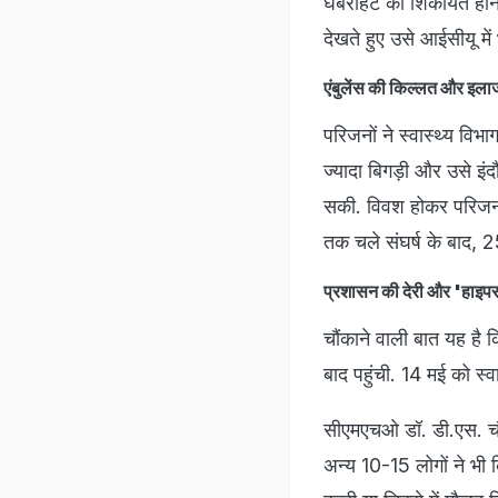
घबराहट की शिकायत होने 
देखते हुए उसे आईसीयू में 
एंबुलेंस की किल्लत और इला
परिजनों ने स्वास्थ्य वि
ज्यादा बिगड़ी और उसे इं
सकी. विवश होकर परिजनों 
तक चले संघर्ष के बाद, 2
प्रशासन की देरी और 'हाइपर 
चौंकाने वाली बात यह ह
बाद पहुंची. 14 मई को स्
सीएमएचओ डॉ. डी.एस. चौहा
अन्य 10-15 लोगों ने भी 