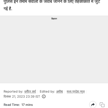
पुलिस इन तमाम सवालों के जवाब जानने के लिए तहकीकात में जुट
गई है.
विज्ञापन
Reported by:
धर्मेंद्र वर्मा
Edited by:
अमीषा
मध्य प्रदेश न्यूज़
दिसंबर 21, 2023 23:39 IST
Read Time:
17 mins