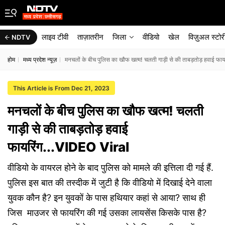
लाइव टीवी
ताज़ातरीन
जिला
वीडियो
खेल
विज़ुअल स्टोर
NDTV
होम
मध्य प्रदेश न्यूज़
मनचलों के बीच पुलिस का खौफ खत्म! चलती गाड़ी से की ताबड़तोड़ हवाई फा
This Article is From Dec 21, 2023
मनचलों के बीच पुलिस का खौफ खत्म! चलती
गाड़ी से की ताबड़तोड़ हवाई
फायरिंग...VIDEO Viral
वीडियो के वायरल होने के बाद पुलिस को मामले की इत्तिला दी गई हैं.
पुलिस इस बात की तस्दीक में जुटी है कि वीडियो में दिखाई देने वाला
युवक कौन है? इन युवकों के पास हथियार कहां से आया? साथ ही
जिस माउजर से फायरिंग की गई उसका लायसेंस किसके पास है?