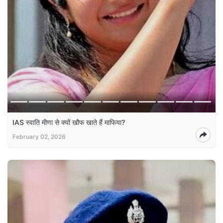
IAS स्‍वात‍ि मीणा से क्‍यों खौफ खाते हैं माफ‍िया?
February 02, 2026