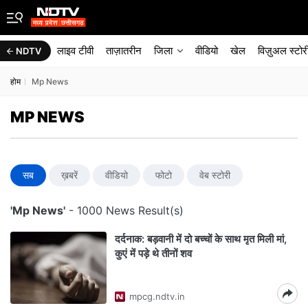
लाइव टीवी
ताज़ातरीन
जिला
वीडियो
खेल
विज़ुअल स्टोर
NDTV
होम
Mp News
MP NEWS
सब
ख़बरें
वीडियो
फोटो
वेब स्टोरी
'Mp News'
- 1000 News Result(s)
दर्दनाक: बड़वानी में दो बच्चों के साथ मृत मिली मां,
कुएं में पड़े थे तीनों शव
mpcg.ndtv.in