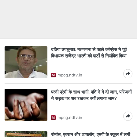
दतिया उपचुनाव: मतगणना से पहले कांग्रेस ने पूर्व
विधायक राजेंद्र भारती को पार्टी से निलंबित किया
mpcg.ndtv.in
पत्‍नी प्रेमी के साथ भागी, पति ने दे दी जान, परिजनों
ने सड़क पर शव रखकर क्‍यों लगाया जाम?
mpcg.ndtv.in
रोमांस, एक्‍शन और डायलॉग, एमपी के स्‍कूल में लगी