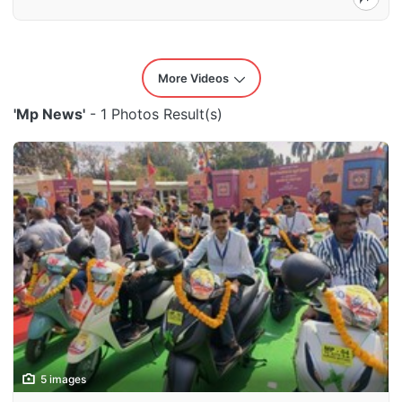
More Videos
'Mp News'
- 1 Photos Result(s)
5 images