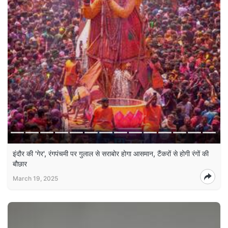
इंदौर की 'गेर', रंगपंचमी पर गुलाल से सराबोर होगा आसमान, टैंकरों से होगी रंगों की
बौछार
March 19, 2025