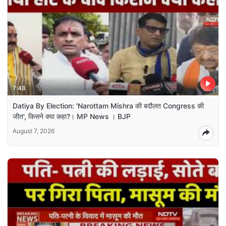
7:48
Datiya By Election: 'Narottam Mishra की बदौलत Congress की
जीत', किसने क्या कहा?। MP News । BJP
August 7, 2026