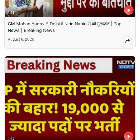
1:11
CM Mohan Yadav ने Delhi में Nitin Nabin से की मुलाकात | Top
News | Breaking News
August 6, 2026
1:17