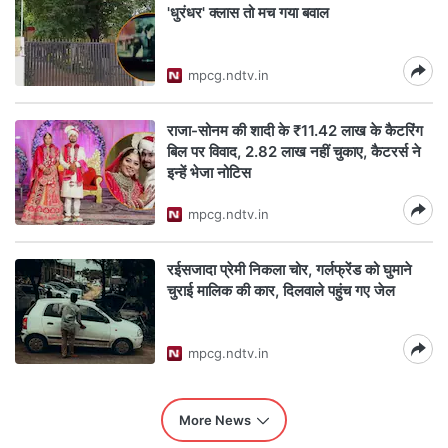
'धुरंधर' क्‍लास तो मच गया बवाल
mpcg.ndtv.in
राजा-सोनम की शादी के ₹11.42 लाख के कैटरिंग
बिल पर विवाद, 2.82 लाख नहीं चुकाए, कैटरर्स ने
इन्‍हें भेजा नोटिस
mpcg.ndtv.in
रईसजादा प्रेमी निकला चोर, गर्लफ्रेंड को घुमाने
चुराई मालिक की कार, दिलवाले पहुंच गए जेल
mpcg.ndtv.in
More News