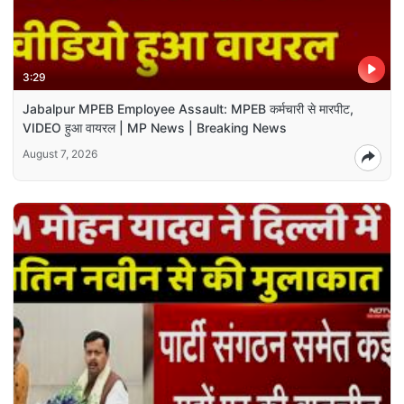
3:29
Jabalpur MPEB Employee Assault: MPEB कर्मचारी से मारपीट,
VIDEO हुआ वायरल | MP News | Breaking News
August 7, 2026