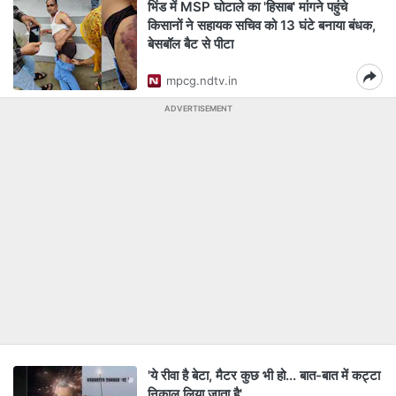
भिंड में MSP घोटाले का 'हिसाब' मांगने पहुंचे
किसानों ने सहायक सचिव को 13 घंटे बनाया बंधक,
बेसबॉल बैट से पीटा
mpcg.ndtv.in
ADVERTISEMENT
'ये रीवा है बेटा, मैटर कुछ भी हो... बात-बात में कट्टा
निकाल लिया जाता है'