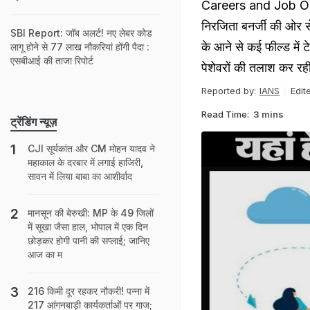
Careers and Job Oppor
निरजिता बनर्जी की ओर स
SBI Report: जॉब अलर्ट! नए लेबर कोड
के आने से कई फील्ड में टे
लागू होने से 77 लाख नौकरियां होंगी पैदा :
एसबीआई की ताजा रिपोर्ट
पेशेवरों की तलाश कर रही 
Reported by:
IANS
Edit
Read Time:
3 mins
ट्रेंडिंग न्यूज़
CJI सूर्यकांत और CM मोहन यादव ने
महाकाल के दरबार में लगाई हाजिरी,
सावन में लिया बाबा का आशीर्वाद
मानसून की बेरुखी: MP के 49 जिलों
में सूखा जैसा हाल, भोपाल में एक दिन
छोड़कर होगी पानी की सप्लाई; जानिए
आज का म
216 किमी दूर रहकर नौकरी! पन्ना में
217 आंगनबाड़ी कार्यकर्ताओं पर गाज;