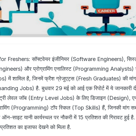
r Freshers: सॉफ्टवेयर इंजीनियर (Software Engineers), सिस्
ngineers) और प्रोग्रामिंग एनालिस्ट (Programming Analysts) 
) में शामिल है, जिनमें फ्रैश ग्रेजुएट्स (Fresh Graduates) की मां
ng Jobs) है. बुधवार 29 मई को आई एक रिपोर्ट में ये जानकारी दी
कि एंट्री लेवल जॉब (Entry Level Jobs) के लिए डिजाइन (Design), एन
रामिंग (Programming) टॉप स्किल (Top Skills) हैं, जिनकी मांग 
र ऑन-साइट यानी कार्यस्थल पर नौकरी में 15 प्रतिशत की गिरावट हुई है
2 प्रतिशत का इजाफा देखने को मिला है.