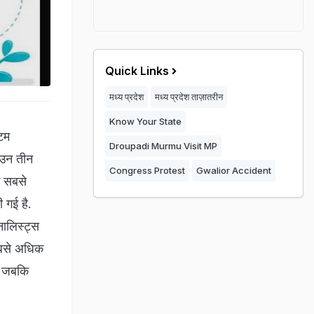
Quick Links
मध्य प्रदेश
मध्य प्रदेश ताज़ातरीन
Know Your State
टम
Droupadi Murmu Visit MP
उन तीन
Congress Protest
Gwalior Accident
ग सबसे
 गई है.
ालिस्ट्स
सबसे अधिक
. जबकि