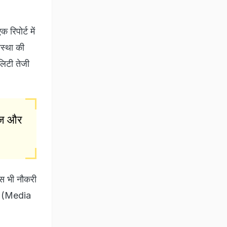
िपोर्ट में
वस्था की
लिटी तेजी
सेज और
ास भी नौकरी
या (Media