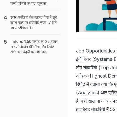
फर्जी हाजिरी का बड़ा खुलासा
इंदौर अवंतिका गैस ब्लास्ट केस में झूठे
शपथ पत्र पर हाईकोर्ट सख्त, 7 दिन
का अल्टीमेटम दिया
Indore: 1.50 करोड़ का 25 हजार
लीटर 'गोवर्धन घी' सीज, लैब रिपोर्ट
Job Opportunities fo
आने तक बिक्री पर लगी रोक
इंजीनियर (Systems E
टॉप नौकरियों (Top Jobs
अधिक (Highest Demandi
रिपोर्ट में बताया गया 
(Analytics) और प्रोग्
है. वहीं सालाना आधार प
हाइब्रिड नौकरियों में 5