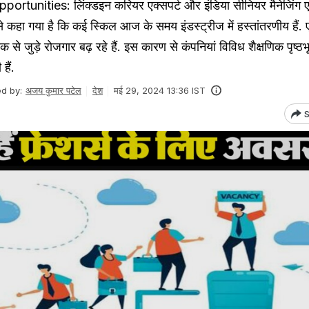
tunities: लिंक्डइन करियर एक्सपर्ट और इंडिया सीनियर मैनेजिंग 
े कहा गया है कि कई स्किल आज के समय इंडस्ट्रीज में हस्तांतरणीय हैं
क से जुड़े रोजगार बढ़ रहे हैं. इस कारण से कंपनियां विविध शैक्षणिक पृष्ठभ
हैं.
ed by:
अजय कुमार पटेल
देश
मई 29, 2024 13:36 IST
S