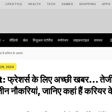
LIFESTYLE
HEALTH
TECH
GAMES
SHOPPING
APPS
ा
वीडियो
खेल
विज़ुअल स्टोरीज़
मनोरंजन
लाइफ़स्टाइल
वायरल
हां हैं करियर के अवसर
y 29, 2024
फ्रेशर्स के लिए अच्छी खबर... तेजी
े तीन नौकरियां, जानिए कहां हैं करियर क