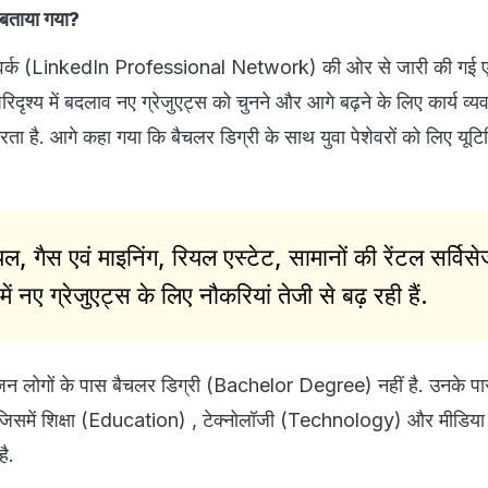
 बताया गया?
टवर्क (LinkedIn Professional Network) की ओर से जारी की गई एक र
िदृश्य में बदलाव नए ग्रेजुएट्स को चुनने और आगे बढ़ने के लिए कार्य व्य
करता है. आगे कहा गया कि बैचलर डिग्री के साथ युवा पेशेवरों को लिए यूटि
 गैस एवं माइनिंग, रियल एस्टेट, सामानों की रेंटल सर्वि
में नए ग्रेजुएट्स के लिए नौकरियां तेजी से बढ़ रही हैं.
कि जिन लोगों के पास बैचलर डिग्री (Bachelor Degree) नहीं है. उनके प
, जिसमें शिक्षा (Education) , टेक्नोलॉजी (Technology) और मीडि
ै.