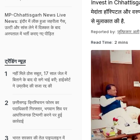
Invest in Chhattisgarh:
मेदांता हॉस्पिटल और वरु
MP-Chhattisgarh News Live
से मुलाकात की है.
News: इंदौर में लीक हुआ जहरीला गैस,
उल्टी और सांस लेने में दिक्कत के बाद
Reported by:
ज़ुल्फ़िकार अली
अस्पताल में भर्ती कराए गए पीड़ित
Read Time:
2 mins
ट्रेंडिंग न्यूज़
नहीं मिले ठोस सबूत, 17 साल जेल में
बिताने के बाद दो सगे भाई बरी; हाईकोर्ट
ने उम्रकैद की सजा रद्द की
छत्तीसगढ़ क्रिश्चियन फोरम का
पदाधिकारी गिरफ्तार, भगवान शिव पर
आपत्तिजनक टिप्पणी करने पर हुई
कार्रवाई
भारत सरकार की तेल पाइपलाइन में