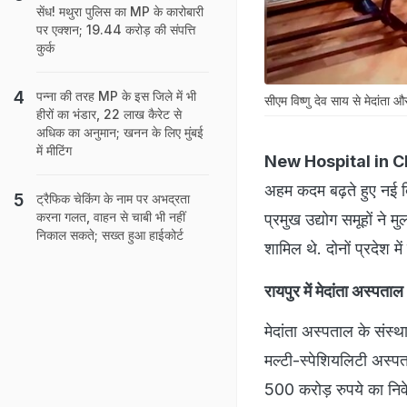
सेंध! मथुरा पुलिस का MP के कारोबारी
पर एक्शन; 19.44 करोड़ की संपत्ति
कुर्क
पन्ना की तरह MP के इस जिले में भी
सीएम विष्णु देव साय से मेदांता औ
हीरों का भंडार, 22 लाख कैरेट से
अधिक का अनुमान; खनन के लिए मुंबई
में मीटिंग
New Hospital in C
अहम कदम बढ़ते हुए नई दि
ट्रैफिक चेकिंग के नाम पर अभद्रता
करना गलत, वाहन से चाबी भी नहीं
प्रमुख उद्योग समूहों ने
निकाल सकते; सख्त हुआ हाईकोर्ट
शामिल थे. दोनों प्रदेश मे
रायपुर में मेदांता अस्पताल
मेदांता अस्पताल के संस्थ
मल्टी-स्पेशियलिटी अस्पत
500 करोड़ रुपये का निवे