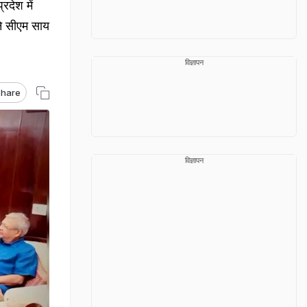
रदेश में
ने सीएम साय
विज्ञापन
hare
विज्ञापन