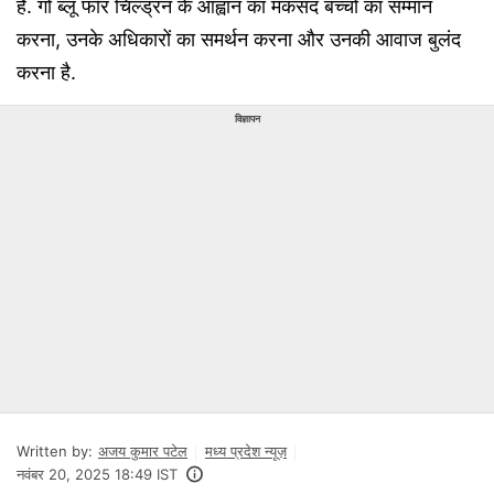
है. गो ब्लू फॉर चिल्ड्रन के आह्वान का मकसद बच्चों का सम्मान
करना, उनके अधिकारों का समर्थन करना और उनकी आवाज बुलंद
करना है.
विज्ञापन
Written by:
अजय कुमार पटेल
मध्य प्रदेश न्यूज़
नवंबर 20, 2025 18:49 IST