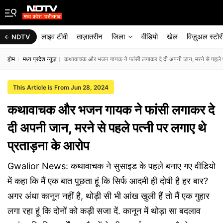
लाइव टीवी
ताज़ातरीन
जिला
वीडियो
खेल
विज़ुअल स्टोर
NDTV
होम
मध्य प्रदेश न्यूज़
कथावाचक और भजन गायक ने फांसी लगाकर दे दी अपनी जान, मरने से पहले प
This Article is From Jun 28, 2024
कथावाचक और भजन गायक ने फांसी लगाकर दे
दी अपनी जान, मरने से पहले पत्नी पर लगाए थे
प्रताड़ना के आरोप
Gwalior News: कथावाचक ने सुसाइड के पहले बनाए गए वीडियो
में कहा कि मैं एक बात पूछता हूं कि सिर्फ आदमी ही दोषी है हर बार?
अगर अंधा कानून नहीं है, थोड़ी सी भी आंख खुली हैं तो मैं एक गुहार
लगा रहा हूं कि दोनों को कड़ी सजा दें. कानून में थोड़ा सा बदलाव