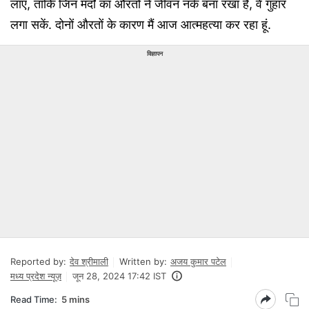
लाएं, ताकि जिन मर्दों का औरतों ने जीवन नर्क बना रखा है, वे गुहार
लगा सकें. दोनों औरतों के कारण मैं आज आत्महत्या कर रहा हूं.
विज्ञापन
Reported by:
देव श्रीमाली
Written by:
अजय कुमार पटेल
मध्य प्रदेश न्यूज़
जून 28, 2024 17:42 IST
Read Time:
5 mins