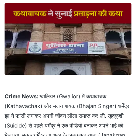
Crime News:
ग्वालियर (Gwalior) में कथावाचक
(Kathavachak) और भजन गायक (Bhajan Singer) धर्मेंद्र
झा ने फांसी लगाकर अपनी जीवन लीला समाप्त कर ली. खुदकुशी
(Suicide) से पहले धर्मेंद्र ने एक वीडियो बनाकर अपने भाई को
भेजा था. मृतक धर्मेंद्र झा शहर के जनकगंज थाना (Janakganj