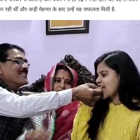
ो मिलेगा द्रोणाचार्य अवॉर्ड
ार खिलाड़ी रहे और वर्तमान में भारतीय हॉकी टीम के सहायक कोच शिवेंद्
ं में से एक द्रोणाचार्य सम्मान देने का ऐलान किया गया है. हॉकी में यह राष
वल ग्वालियर बल्कि सम्पूर्ण मध्यप्रदेश के पहले हॉकी खिलाड़ी हैं. ग्वालियर 