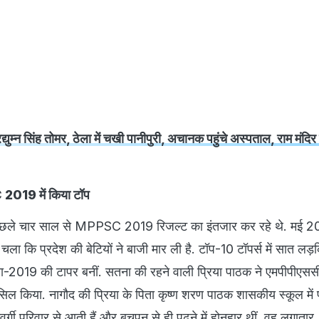
थी पिछले चार साल से MPPSC 2019 रिजल्ट का इंतजार कर रहे थे. मई 2
चला कि प्रदेश की बेटियों ने बाजी मार ली है. टॉप-10 टॉपर्स में सात लड़
सेवा-2019 की टापर बनीं. सतना की रहने वाली प्रिया पाठक ने एमपीपीएस
ासिल किया. नागौद की प्रिया के पिता कृष्ण शरण पाठक शासकीय स्कूल में 
मवर्गी परिवार से आती हैं और बचपन से ही पढ़ने में होनहार थीं. वह लगातार
र रही थीं और कड़ी मेहनत के बाद उन्हें यह सफलता मिली है.