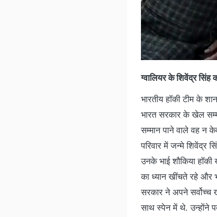
परिवार में जन्मे शिवेंद
उनके भाई शौकिया हॉकी 
का ध्यान खींचते रहे और 
सरकार ने अपने सर्वोच्च ख
साथ स्पेन में थे. उन्होंन
9 जनवरी को दिल्ली में रा