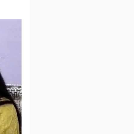
र सिंह को
्ट्रीय
के सामान्य