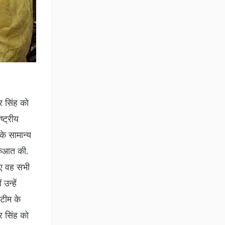
ुरुआत की.
िए वह सभी
न्हें
 टीम के
्र सिंह को