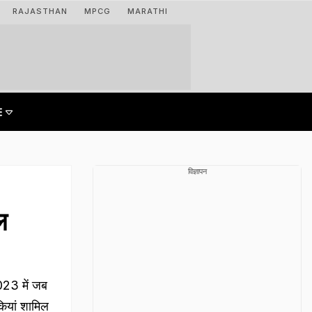
RAJASTHAN
MPCG
MARATHI
विज्ञापन
ल
023 में जब
कियां शामिल