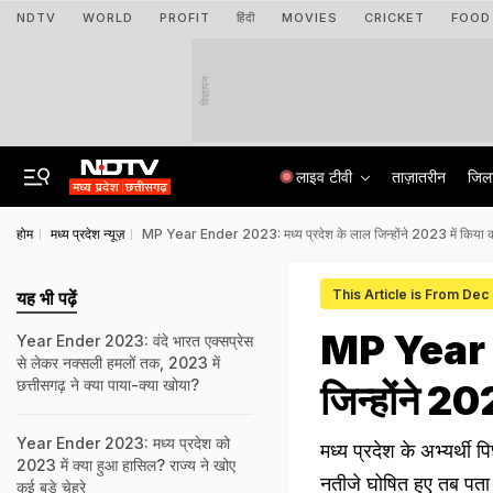
NDTV
WORLD
PROFIT
हिंदी
MOVIES
CRICKET
FOOD
विज्ञापन
लाइव टीवी
ताज़ातरीन
जिल
होम
मध्य प्रदेश न्यूज़
MP Year Ender 2023: मध्य प्रदेश के लाल जिन्होंने 2023 में किया 
This Article is From Dec
यह भी पढ़ें
MP Year E
Year Ender 2023: वंदे भारत एक्सप्रेस
से लेकर नक्सली हमलों तक, 2023 में
छत्तीसगढ़ ने क्या पाया-क्या खोया?
जिन्होंने 2
Year Ender 2023: मध्य प्रदेश को
मध्य प्रदेश के अभ्यर्
2023 में क्या हुआ हासिल? राज्य ने खोए
नतीजे घोषित हुए तब पता 
कई बड़े चेहरे