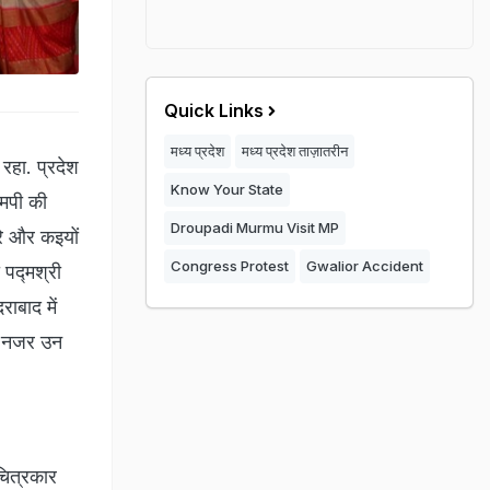
Quick Links
मध्य प्रदेश
मध्य प्रदेश ताज़ातरीन
रहा. प्रदेश
Know Your State
एमपी की
Droupadi Murmu Visit MP
रे और कइयों
Congress Protest
Gwalior Accident
 पद्मश्री
राबाद में
एक नजर उन
चित्रकार