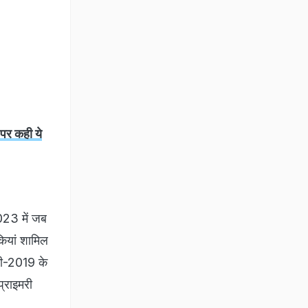
023 में जब
कियां शामिल
सी-2019 के
प्राइमरी