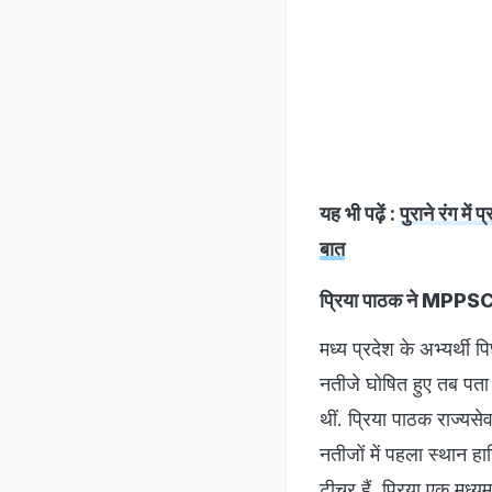
मध्य प्रदेश के अभ्यर्
नतीजे घोषित हुए तब पता 
थीं. प्रिया पाठक राज्य
नतीजों में पहला स्थान ह
टीचर हैं. प्रिया एक मध्य
एमपीपीएससी की तैयारी क