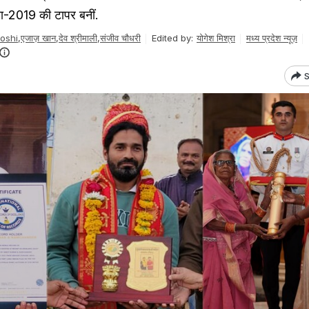
ेवा-2019 की टापर बनीं.
joshi
,
एजाज़ खान
,
देव श्रीमाली
,
संजीव चौधरी
Edited by:
योगेश मिश्रा
मध्य प्रदेश न्यूज़
S