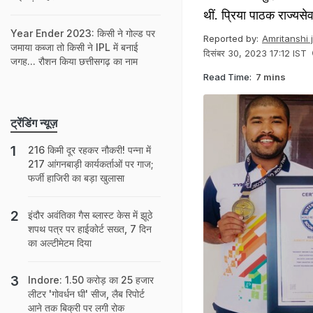
थीं. प्रिया पाठक राज्यस
Year Ender 2023: किसी ने गोल्ड पर
Reported by:
Amritanshi 
जमाया कब्जा तो किसी ने IPL में बनाई
दिसंबर 30, 2023 17:12 IST
जगह... रौशन किया छत्तीसगढ़ का नाम
Read Time:
7 mins
ट्रेंडिंग न्यूज़
216 किमी दूर रहकर नौकरी! पन्ना में
217 आंगनबाड़ी कार्यकर्ताओं पर गाज;
फर्जी हाजिरी का बड़ा खुलासा
इंदौर अवंतिका गैस ब्लास्ट केस में झूठे
शपथ पत्र पर हाईकोर्ट सख्त, 7 दिन
का अल्टीमेटम दिया
Indore: 1.50 करोड़ का 25 हजार
लीटर 'गोवर्धन घी' सीज, लैब रिपोर्ट
आने तक बिक्री पर लगी रोक