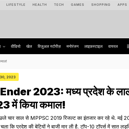
LIFESTYLE
HEALTH
TECH
GAMES
SHOPPING
APPS
ा
वीडियो
खेल
विज़ुअल स्टोरीज़
मनोरंजन
लाइफ़स्टाइल
वायरल
कमाल!
 30, 2023
nder 2023: मध्य प्रदेश के ला
023 में किया कमाल!
थी पिछले चार साल से MPPSC 2019 रिजल्ट का इंतजार कर रहे थे. मई 2
चला कि प्रदेश की बेटियों ने बाजी मार ली है. टॉप-10 टॉपर्स में सात लड़