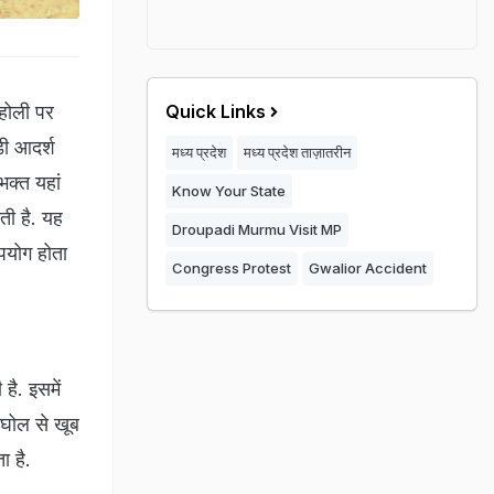
 होली पर
Quick Links
़ी आदर्श
मध्य प्रदेश
मध्य प्रदेश ताज़ातरीन
भक्त यहां
Know Your State
ाती है. यह
Droupadi Murmu Visit MP
पयोग होता
Congress Protest
Gwalior Accident
है. इसमें
े घोल से खूब
ा है.