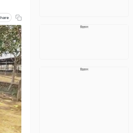
hare
विज्ञापन
विज्ञापन