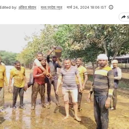
Edited by:
अंकित श्वेताभ
मध्य प्रदेश न्यूज़
मार्च 24, 2024 18:06 IST
S