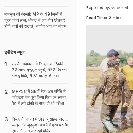
Reported by:
देव श्रीमाली
मानसून की बेरुखी: MP के 49 जिलों में
Read Time:
2 mins
सूखा जैसा हाल, भोपाल में एक दिन छोड़कर
होगी पानी की सप्लाई; जानिए आज का मौसम
ट्रेंडिंग न्यूज़
उज्जैन महाकाल में 9 दिन का रिकॉर्ड,
32 लाख श्रद्धालु पहुंचे, 572 क्विंटल
लड्डू बिके, 6.31 करोड़ की आय
MPPSC में 38वीं रैंक, अब परिधि ने
'डॉक्टर' बन पूरा किया पिता का सपना,
पेट में लगे टांकों के साथ दी थी परीक्षा
किराए के मकान में छोड़ा सुसाइड नोट...
छात्रा की खुदकुशी मामले में प्रेम प्रसंग
एंगल से जांच कर रही पुलिस