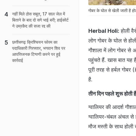
गोबर के घोल से खेली जाती है हो
नहीं मिले ठोस सबूत, 17 साल जेल में
बिताने के बाद दो सगे भाई बरी; हाईकोर्ट
ने उम्रकैद की सजा रद्द की
Herbal Holi:
होली वैस
लोग गोबर के घोल से होल
छत्तीसगढ़ क्रिश्चियन फोरम का
पदाधिकारी गिरफ्तार, भगवान शिव पर
गौशाला में लोग गोबर से अ
आपत्तिजनक टिप्पणी करने पर हुई
पहुंचते हैं. खास बात यह 
कार्रवाई
पूरी तरह से हर्बल गोब
है.
तीन दिन पहले शुरू होती ह
ग्वालियर की आदर्श गौशाल
ग्वालियर-चंबल अंचल से हो
मौज मस्ती के साथ होली खे