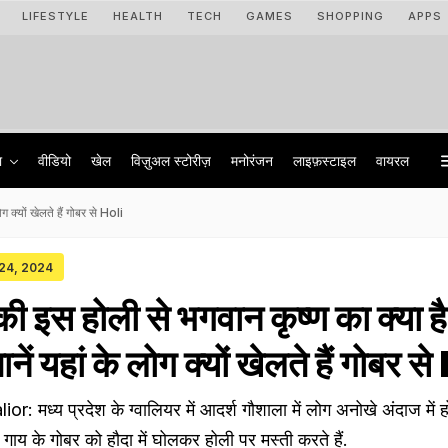
LIFESTYLE
HEALTH
TECH
GAMES
SHOPPING
APPS
ा
वीडियो
खेल
विज़ुअल स्टोरीज़
मनोरंजन
लाइफ़स्टाइल
वायरल
क्यों खेलते हैं गोबर से Holi
 24, 2024
इस होली से भगवान कृष्ण का क्या है
ें यहां के लोग क्यों खेलते हैं गोबर स
: मध्य प्रदेश के ग्वालियर में आदर्श गौशाला में लोग अनोखे अंदाज में ह
ोग गाय के गोबर को हौदा में घोलकर होली पर मस्ती करते हैं.