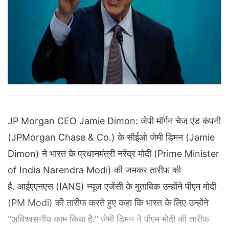
JP Morgan CEO Jamie Dimon: जेपी मॉर्गन चेज एंड कंपनी
(JPMorgan Chase & Co.) के सीईओ जेमी डिमन (Jamie
Dimon) ने भारत के प्रधानमंत्री नरेंद्र मोदी (Prime Minister
of India Narendra Modi) की जमकर तारीफ की
है. आईएएनएस (IANS) न्यूज एजेंसी के मुताबिक उन्होंने पीएम मोदी
(PM Modi) की तारीफ करते हुए कहा कि भारत के लिए उन्होंने
"अविश्वसनीय काम किया है." जेमी डिमन ने पीएम मोदी की तारीफ