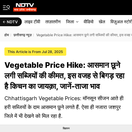
लाइव टीवी
ताज़ातरीन
जिला
वीडियो
खेल
विज़ुअल स्टोर
NDTV
होम
छत्तीसगढ़ न्यूज़
Vegetable Price Hike: आसमान छूने लगी सब्जियों की कीमत, इस वजह से ब
This Article is From Jul 28, 2025
Vegetable Price Hike: आसमान छूने
लगी सब्जियों की कीमत, इस वजह से बिगड़ रहा
है किचन का जायक़ा, जानें-ताजा भाव
Chhattisgarh Vegetable Prices: मॉनसून सीजन आते ही
हरी सब्जियों के दाम आसमान छूने लगते हैं. ऐसा ही नजारा जशपुर
जिले में भी देखने को मिल रहा है.
विज्ञापन