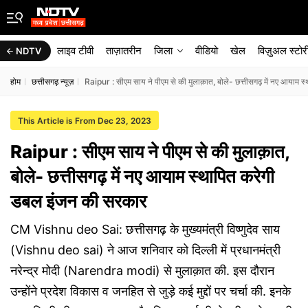
लाइव टीवी
ताज़ातरीन
जिला
वीडियो
खेल
विज़ुअल स्टोर
NDTV
होम
छत्तीसगढ़ न्यूज़
Raipur : सीएम साय ने पीएम से की मुलाक़ात, बोले- छत्तीसगढ़ में नए आयाम 
This Article is From Dec 23, 2023
Raipur : सीएम साय ने पीएम से की मुलाक़ात,
बोले- छत्तीसगढ़ में नए आयाम स्थापित करेगी
डबल इंजन की सरकार
CM Vishnu deo Sai: छत्तीसगढ़ के मुख्यमंत्री विष्णुदेव साय
(Vishnu deo sai) ने आज शनिवार को दिल्ली में प्रधानमंत्री
नरेन्द्र मोदी (Narendra modi) से मुलाक़ात की. इस दौरान
उन्होंने प्रदेश विकास व जनहित से जुड़े कई मुद्दों पर चर्चा की. इनके