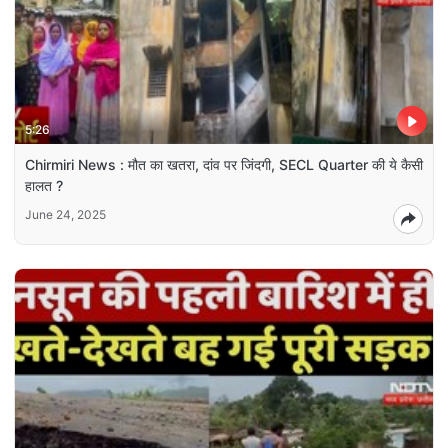
5:26
Chirmiri News : मौत का खतरा, दांव पर जिंदगी, SECL Quarter की ये कैसी
हालत ?
June 24, 2025