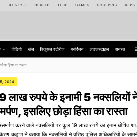
LIFESTYLE
HEALTH
TECH
GAMES
SHOPPING
APPS
ा
वीडियो
खेल
विज़ुअल स्टोरीज़
मनोरंजन
लाइफ़स्टाइल
वायरल
ोड़ा हिंसा का रास्ता
25, 2024
9 लाख रुपये के इनामी 5 नक्सलियों न
्पण, इसलिए छोड़ा हिंसा का रास्ता
र्पण करने वाले नक्सलियों पर कुल 19 लाख रुपये का इनाम घोषित था
िरण चव्हाण ने बताया कि नक्सलियों ने वरिष्ठ पुलिस अधिकारियों के सामन