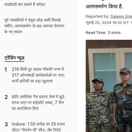
माओवादी कर सकते हैं सरेंडर
आत्मसमर्पण किया है.
Reported by:
Saleem She
पूर्व नक्सलियों ने बंदूक छोड़ थामी सिलाई
जुलाई 25, 2024 18:30 IST
मशीन, आत्मसमर्पण के बाद अपनाए रोजगार
के नए साधन
Read Time:
2 mins
ट्रेंडिंग न्यूज़
216 किमी दूर रहकर नौकरी! पन्ना में
217 आंगनबाड़ी कार्यकर्ताओं पर गाज;
फर्जी हाजिरी का बड़ा खुलासा
इंदौर अवंतिका गैस ब्लास्ट केस में झूठे
शपथ पत्र पर हाईकोर्ट सख्त, 7 दिन
का अल्टीमेटम दिया
Indore: 1.50 करोड़ का 25 हजार
लीटर 'गोवर्धन घी' सीज, लैब रिपोर्ट