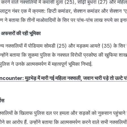
ण करने वाले नक्सलियों में कवासी दुला (25), सोढ़ी बुधरा (27) और महि
 प्लाटून नंबर एक में क्रमश: डिप्टी कमांडर, सेक्शन कमांडर और सेक्शन ‘
हाण ने बताया कि तीनों माओवादियों के सिर पर पांच-पांच लाख रुपये का इन
स अफसरों की रही भूमिका
अन्य नक्सलियों में पोडियाम सोमडी (25) और मड़कम आयते (35) के सिर 
न्होंने बताया कि सुकमा पुलिस के नक्सल विरोधी प्रकोष्ठ की खुफिया श
लिस ने उनके आत्मसमर्पण में महत्वपूर्ण भूमिका निभाई.
unter: मुठभेड़ में मारी गई महिला नक्सली, जवान भारी पड़े तो उल्टे पा
वास
क्सलियों के खिलाफ पुलिस दल पर हमला और सड़कों को नुकसान पहुंचाने
ोने का आरोप हैं. उन्होंने बताया कि आत्मसमर्पण करने वाले सभी नक्सलिय