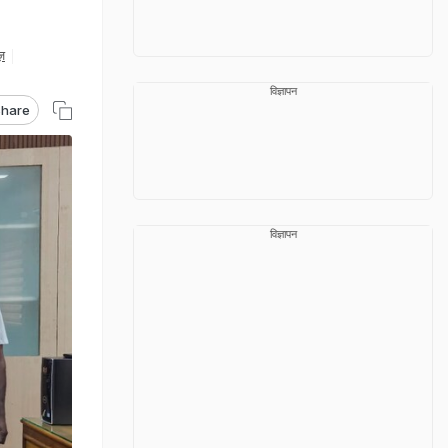
ज़
विज्ञापन
hare
विज्ञापन