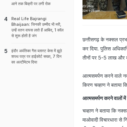
आने तक बिक्री पर लगी रोक
Real Life Bajrangi
Bhaijaan: जिनकी उम्‍मीद भी मरी,
उन्‍हें वतन वापस लाते हैं आबिद, 1 कॉल
से शुरू होती है जंग
छत्तीसगढ़ के नक्सल प्रभा
कर दिया. पुलिस अधिकारिय
इंदौर अवंतिका गैस ब्लास्ट केस में झूठे
शपथ पत्र पर हाईकोर्ट सख्त, 7 दिन
तीनों पर 5-5 लाख और द
का अल्टीमेटम दिया
आत्मसमर्पण करने वाले न
किरण चव्हाण ने बताया कि
आत्मसमर्पण करने वालों में
चव्हाण ने बताया कि नक्स
माओवादी विचारधारा से निर