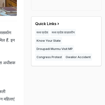
Quick Links
्मसमर्पण
मध्य प्रदेश
मध्य प्रदेश ताज़ातरीन
िल हैं. इन
Know Your State
Droupadi Murmu Visit MP
Congress Protest
Gwalior Accident
िस अधीक्षक
ोकली
ीन महिलाएं