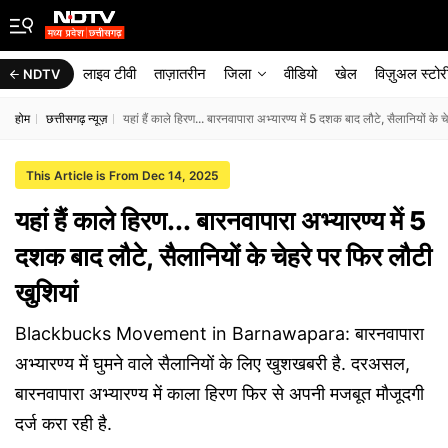
लाइव टीवी
ताज़ातरीन
जिला
वीडियो
खेल
विज़ुअल स्टोर
NDTV
होम
छत्तीसगढ़ न्यूज़
यहां हैं काले हिरण... बारनवापारा अभ्यारण्य में 5 दशक बाद लौटे, सैलानियों के 
This Article is From Dec 14, 2025
यहां हैं काले हिरण... बारनवापारा अभ्यारण्य में 5
दशक बाद लौटे, सैलानियों के चेहरे पर फिर लौटी
खुशियां
Blackbucks Movement in Barnawapara: बारनवापारा
अभ्यारण्य में घुमने वाले सैलानियों के लिए खुशखबरी है. दरअसल,
बारनवापारा अभ्यारण्य में काला हिरण फिर से अपनी मजबूत मौजूदगी
दर्ज करा रही है.