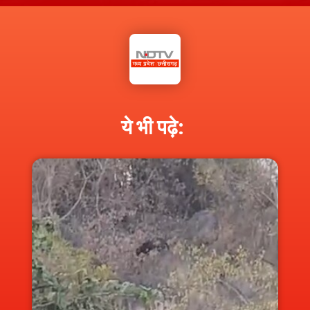
ये भी पढ़े: