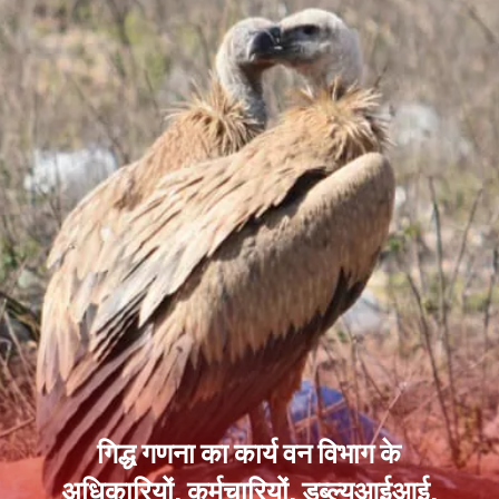
गिद्ध गणना का कार्य वन विभाग के
अधिकारियों, कर्मचारियों, डब्ल्यूआईआई,