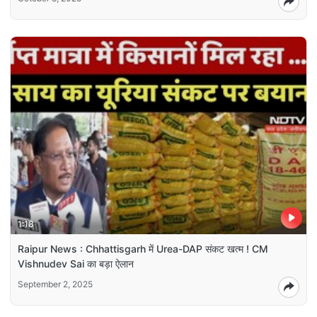
1:18
Raipur News : Chhattisgarh में Urea-DAP संकट खत्म ! CM
Vishnudev Sai का बड़ा ऐलान
September 2, 2025