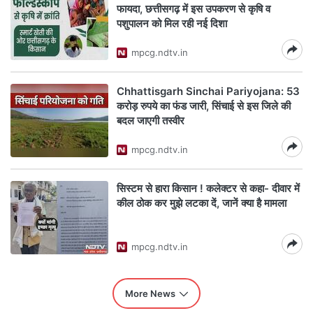
फायदा, छत्तीसगढ़ में इस उपकरण से कृषि व
पशुपालन को मिल रही नई दिशा
mpcg.ndtv.in
Chhattisgarh Sinchai Pariyojana: 53
करोड़ रुपये का फंड जारी, सिंचाई से इस जिले की
बदल जाएगी तस्वीर
mpcg.ndtv.in
सिस्टम से हारा किसान ! कलेक्टर से कहा- दीवार में
कील ठोक कर मुझे लटका दें, जानें क्या है मामला
mpcg.ndtv.in
More News