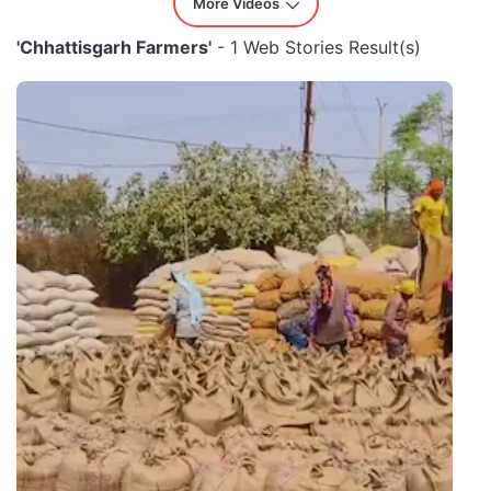
More Videos
'Chhattisgarh Farmers'
- 1 Web Stories Result(s)