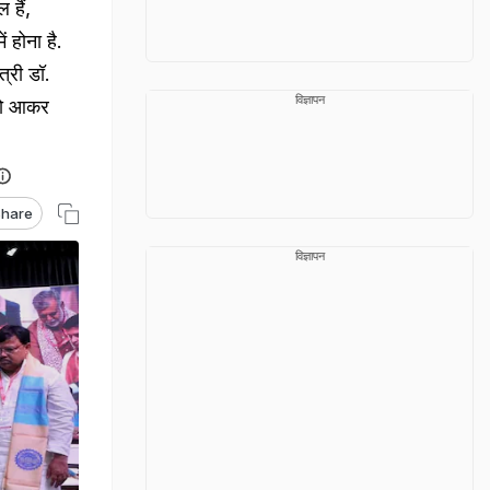
 हैं,
ं होना है.
त्री डॉ.
विज्ञापन
 को आकर
hare
विज्ञापन