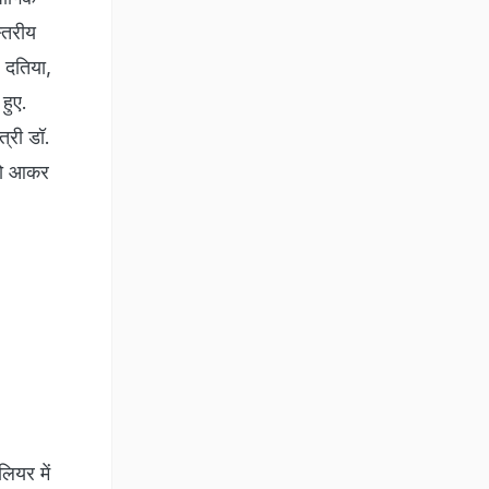
्तरीय
, दतिया,
 हुए.
त्री डॉ.
 को आकर
लियर में