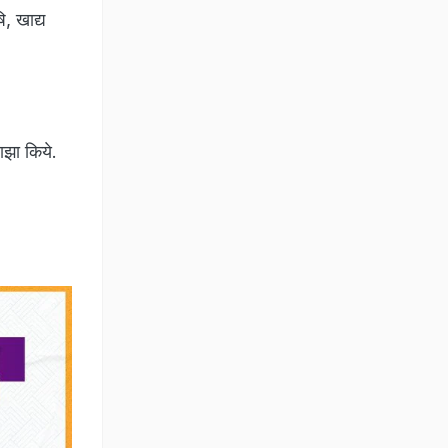
, खाद्य
ाझा किये.