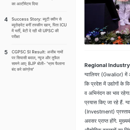
का अल्टीमेटम दिया
Success Story: ब्यूटी क्वीन से
ब्यूरोक्रेट बनीं तस्कीन खान, पिता ICU
में भर्ती, बेटी दे रही थी UPSC की
परीक्षा
CGPSC SI Result: अजीब नामों
पर सियासी बवाल, न्यूज और तुफैल
सामने आए; BJP बोली- 'भ्रम फैलाना
Regional Industr
बंद करे कांग्रेस'
ग्वालियर (Gwalior) मे
कि प्रदेश में उद्योगों 
व अभिनंदन का भाव रहेगा.
प्रयास किए जा रहे हैं.
(Investment) प्रस्ताव
अवसर प्राप्त होंगे. मुख