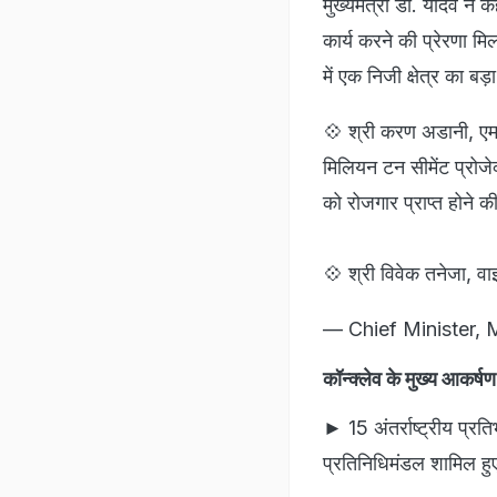
मुख्यमंत्री डॉ. यादव ने
कार्य करने की प्रेरणा मि
में एक निजी क्षेत्र का ब
💠 श्री करण अडानी, एमडी
मिलियन टन सीमेंट प्रोजेक्ट
को रोजगार प्राप्‍त होने क
💠 श्री विवेक तनेजा, 
— Chief Ministe
कॉन्क्लेव के मुख्य आकर्षण
► 15 अंतर्राष्ट्रीय प्रत
प्रतिनिधिमंडल शामिल हु