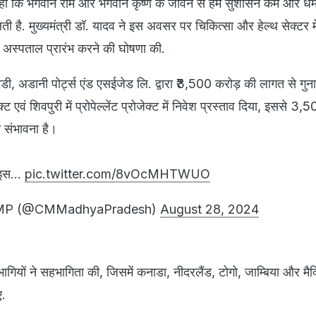
 कहा कि भगवान राम और भगवान कृष्ण के जीवन से हमें सुशासन कर्म और धर्
लती है. मुख्यमंत्री डॉ. यादव ने इस अवसर पर चिकित्सा और हेल्थ सेक्टर मे
ड़ा अस्पताल प्रारंभ करने की घोषणा की.
, अडानी पोर्ट्स एंड एसईजेड लि. द्वारा ₹3,500 करोड़ की लागत से गुना 
 एवं शिवपुरी में प्रोपेल्लेंट प्रोजेक्ट में निवेश प्रस्ताव दिया, इससे 3,500
ी संभावना है।
वाइस…
pic.twitter.com/8vOcMHTWUO
r, MP (@CMMadhyaPradesh)
August 28, 2024
िभागियों ने सहभागिता की, जिसमें कनाडा, नीदरलैंड, टोगो, जाम्बिया और मैक
ए.