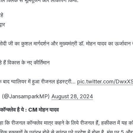
ंगल क्लिक से भूमिपूजन और लोकार्पण किया.
हे
वार
र मोदी जी का कुशल मार्गदर्शन और मुख्यमंत्री डॉ. मोहन यादव का ऊर्जावान न
हे हैं विकास के नए कीर्तिमान
बाद ग्वालियर में हुआ रीजनल इंडस्ट्री…
pic.twitter.com/DwxX
P (@JansamparkMP)
August 28, 2024
 कॉन्क्लेव है ये : CM मोहन यादव
कहा कि रीजनल कॉन्क्लेव मात्र कहने के लिये रीजनल हैं, हकीकत में यह कॉन
गिक इकाइयों के प्रांरभ होने से स्पंदन पूरे प्रदेश में होना है. मंच पर 5 औद