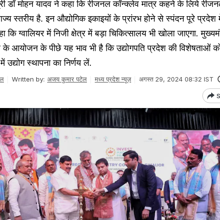
ी डॉ मोहन यादव ने कहा कि रीजनल कॉन्क्लेव मात्र कहने के लिये रीजनल
्य स्तरीय है. इन औद्योगिक इकाइयों के प्रांरभ होने से स्पंदन पूरे प्रदेश मे
हा कि ग्वालियर में निजी क्षेत्र में बड़ा चिकित्सालय भी खोला जाएगा. मुख्यमं
ेव के आयोजन के पीछे यह भाव भी है कि उद्योगपति प्रदेश की विशेषताओं
में उद्योग स्थापना का निर्णय लें.
ेल
Written by:
अजय कुमार पटेल
मध्य प्रदेश न्यूज़
अगस्त 29, 2024 08:32 IST
S