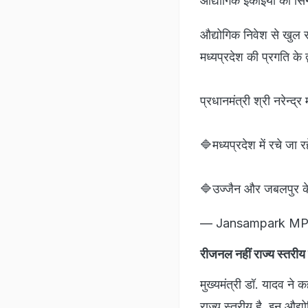
औद्योगिक इकाइयों का सि
औद्योगिक निवेश से खुल र
मध्यप्रदेश की प्रगति के द्
प्रधानमंत्री श्री नरेन्द्
🔷मध्यप्रदेश में रचे जा र
🔷उज्जैन और जबलपुर के 
— Jansampark M
रीजनल नहीं राज्य स्तरीय
मुख्यमंत्री डॉ. यादव ने 
राज्य स्तरीय है. इन औद्यो