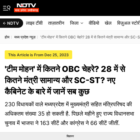
लाइव टीवी
ताज़ातरीन
जिला
वीडियो
खेल
विज़ुअल स्टोर
NDTV
होम
मध्य प्रदेश न्यूज़
'टीम मोहन' में कितने OBC चेहरे? 28 में से कितने मंत्री सामान्य और SC-ST
This Article is From Dec 25, 2023
'टीम मोहन' में कितने OBC चेहरे? 28 में से
कितने मंत्री सामान्य और SC-ST? नए
कैबिनेट के बारे में जानें सब कुछ
230 विधायकों वाले मध्यप्रदेश में मुख्यमंत्री सहित मंत्रिपरिषद की
अधिकतम संख्या 35 हो सकती है. पिछले महीने हुए राज्य विधानसभा
चुनाव में भाजपा ने 163 सीटें और कांग्रेस ने 66 सीटें जीतीं.
विज्ञापन