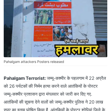
Pahalgam attackers Posters released
Pahalgam Terrorist:
जम्‍मू-कश्‍मीर के पहलगाम में 22 अप्रैल
को 26 पर्यटकों की निर्मम हत्‍या करने वाले आतंकियों के पोस्‍टर
जम्मू-कश्मीर प्रशासन द्वारा मंगलवार को जारी कर दिए गए.
आतंकियों की सूचना देने वालों को जम्मू-कश्मीर पुलिस ने 20 लाख
रुपए का इनाम घोषित किया है. आंतकियों के पोस्टर शोपियां जिले के