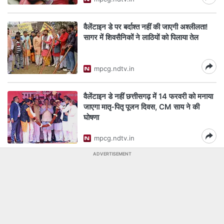
वैलेंटाइन डे पर बर्दाश्त नहीं की जाएगी अश्लीलता!
सागर में शिवसैनिकों ने लाठियों को पिलाया तेल
mpcg.ndtv.in
वैलेंटाइन डे नहीं छत्तीसगढ़ में 14 फरवरी को मनाया
जाएगा मातृ-पितृ पूजन दिवस, CM साय ने की
घोषणा
mpcg.ndtv.in
ADVERTISEMENT