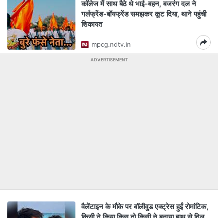
कॉलेज में साथ बैठे थे भाई-बहन, बजरंग दल ने
गर्लफ्रेंड-बॉयफ्रेंड समझकर कूट दिया, थाने पहुंची
शिकायत
mpcg.ndtv.in
ADVERTISEMENT
वैलेंटाइन के मौके पर बॉलीवुड एक्ट्रेस हुईं रोमांटिक,
किसी ने किया किस तो किसी ने बनाया हाथ से दिल