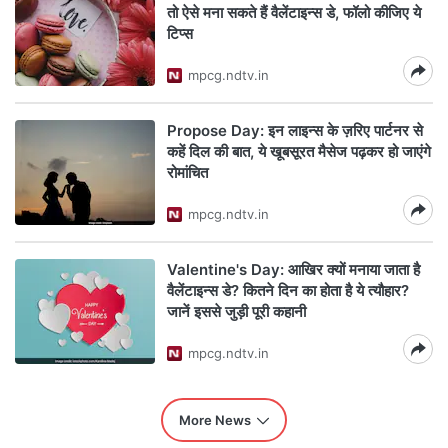
तो ऐसे मना सकते हैं वैलेंटाइन्स डे, फॉलो कीजिए ये
टिप्स
mpcg.ndtv.in
Propose Day: इन लाइन्स के ज़रिए पार्टनर से
कहें दिल की बात, ये खूबसूरत मैसेज पढ़कर हो जाएंगे
रोमांचित
mpcg.ndtv.in
Valentine's Day: आखिर क्यों मनाया जाता है
वैलेंटाइन्स डे? कितने दिन का होता है ये त्यौहार?
जानें इससे जुड़ी पूरी कहानी
mpcg.ndtv.in
More News