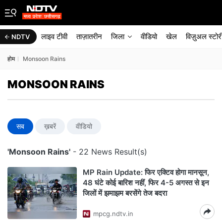
लाइव टीवी
ताज़ातरीन
जिला
वीडियो
खेल
विज़ुअल स्टोर
NDTV
होम
Monsoon Rains
MONSOON RAINS
सब
ख़बरें
वीडियो
'Monsoon Rains'
- 22 News Result(s)
MP Rain Update: फिर एक्टिव होगा मानसून,
48 घंटे कोई बारिश नहीं, फिर 4-5 अगस्त से इन
जिलों में झमाझम बरसेंगे तेज बदरा
mpcg.ndtv.in