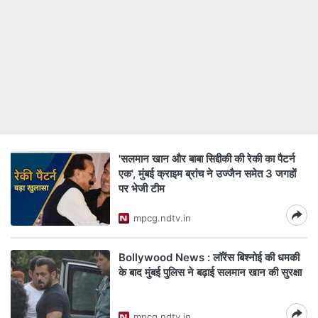
'सलमान खान और बाबा सिद्दीकी की रेकी का पैटर्न
एक', मुंबई क्राइम ब्रांच ने उज्जैन समेत 3 जगहों
पर भेजी टीम
mpcg.ndtv.in
Bollywood News : लॉरेंस बिश्नोई की धमकी
के बाद मुंबई पुलिस ने बढ़ाई सलमान खान की सुरक्षा
mpcg.ndtv.in