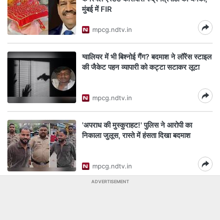
मुंबई में FIR
mpcg.ndtv.in
ग्वालियर में भी बिश्नोई गैंग? बदमाश ने लॉरेंस स्टाइल
की जैकेट पहन व्यापारी को कट्टा सटाकर लूटा
mpcg.ndtv.in
'अपराध की मुस्कुराहट!' पुलिस ने आरोपी का
निकाला जुलूस, रास्ते में हंसता दिखा बदमाश
mpcg.ndtv.in
ADVERTISEMENT