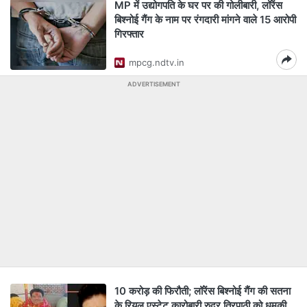
MP में उद्योगपति के घर पर की गोलीबारी, लॉरेंस
बिश्नोई गैंग के नाम पर रंगदारी मांगने वाले 15 आरोपी
गिरफ्तार
mpcg.ndtv.in
ADVERTISEMENT
10 करोड़ की फिरौती; लॉरेंस बिश्नोई गैंग की सतना
के रियल एस्टेट कारोबारी रुद्र त्रिपाठी को धमकी,