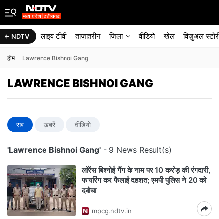
लाइव टीवी
ताज़ातरीन
जिला
वीडियो
खेल
विज़ुअल स्टोर
NDTV
होम
Lawrence Bishnoi Gang
LAWRENCE BISHNOI GANG
सब
ख़बरें
वीडियो
'Lawrence Bishnoi Gang'
- 9 News Result(s)
लॉरेंस बिश्नोई गैंग के नाम पर 10 करोड़ की रंगदारी,
फायरिंग कर फैलाई दहशत; एमपी पुलिस ने 20 को
दबोचा
mpcg.ndtv.in