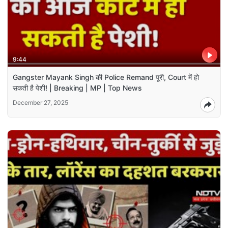
9:44
Gangster Mayank Singh की Police Remand पूरी, Court में हो
सकती है पेशी! | Breaking | MP | Top News
December 27, 2025