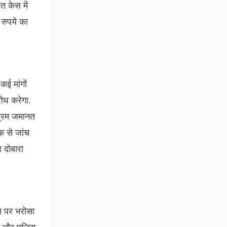
त केस में
रुपये का
कई मांगों
रोध करेगा.
ग्रिम जमानत
ीक से जांच
 दोबारा
िस पर भरोसा