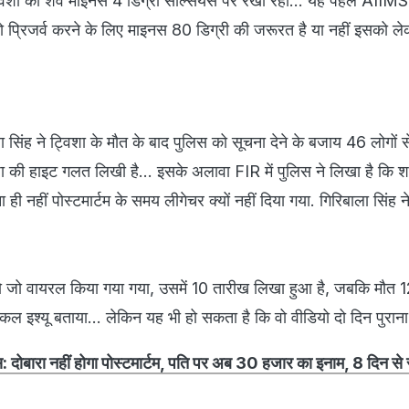
 ट्विशा का शव माइनस 4 डिग्री सेल्सियस पर रखा रहा... यह पहले AIIM
 को प्रिजर्व करने के लिए माइनस 80 डिग्री की जरूरत है या नहीं इसको ले
ला सिंह ने ट्विशा के मौत के बाद पुलिस को सूचना देने के बजाय 46 लोगों 
ट्विशा की हाइट गलत लिखी है... इसके अलावा FIR में पुलिस ने लिखा है कि 
ा ही नहीं पोस्टमार्टम के समय लीगेचर क्यों नहीं दिया गया. गिरिबाला सिं
ो जो वायरल किया गया गया, उसमें 10 तारीख लिखा हुआ है, जबकि मौत 
्निकल इश्यू बताया... लेकिन यह भी हो सकता है कि वो वीडियो दो दिन पुराना
ेस: दोबारा नहीं होगा पोस्टमार्टम, पत‍ि पर अब 30 हजार का इनाम, 8 द‍िन स