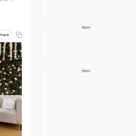
विज्ञापन
hare
विज्ञापन