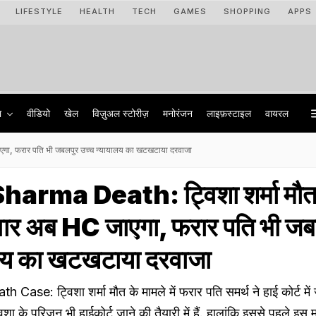
LIFESTYLE
HEALTH
TECH
GAMES
SHOPPING
APPS
ा
वीडियो
खेल
विज़ुअल स्टोरीज़
मनोरंजन
लाइफ़स्टाइल
वायरल
एगा, फरार पति भी जबलपुर उच्च न्यायालय का खटखटाया दरवाजा
arma Death: ट्विशा शर्मा मौ
रिवार अब HC जाएगा, फरार पति भी ज
ालय का खटखटाया दरवाजा
se: ट्विशा शर्मा मौत के मामले में फरार पति समर्थ ने हाई कोर्ट मे
विशा के परिजन भी हाईकोर्ट जाने की तैयारी में हैं. हालांकि इससे पहले इस मा