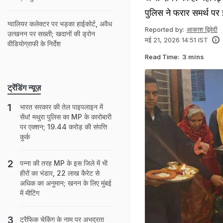
पुलिस ने फरार समर्थ पर
ग्वालियर कलेक्टर पर भड़का हाईकोर्ट, अवैध
Reported by:
आकाश द्विवेदी
उत्खनन पर सख्ती; खदानों की ड्रोन
मई 21, 2026 14:51 IST
वीडियोग्राफी के निर्देश
Read Time:
3 mins
ट्रेंडिंग न्यूज़
भारत सरकार की तेल पाइपलाइन में
सेंध! मथुरा पुलिस का MP के कारोबारी
पर एक्शन; 19.44 करोड़ की संपत्ति
कुर्क
पन्ना की तरह MP के इस जिले में भी
हीरों का भंडार, 22 लाख कैरेट से
अधिक का अनुमान; खनन के लिए मुंबई
में मीटिंग
ट्रैफिक चेकिंग के नाम पर अभद्रता