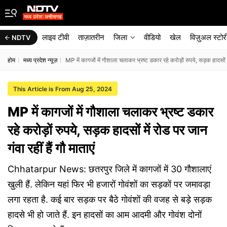
लाइव टीवी
ताज़ातरीन
जिला
वीडियो
खेल
विज़ुअल स्टोर
NDTV
होम
मध्य प्रदेश न्यूज़
MP में कागजों में गौशाला चलाकर भ्रष्ट डकार रहे करोड़ों रुपये, सड़क हादसों में
This Article is From Aug 25, 2024
MP में कागजों में गौशाला चलाकर भ्रष्ट डकार
रहे करोड़ों रुपये, सड़क हादसों में रोड पर जान
गंवा रहीं हैं गौ माताएं
Chhatarpur News: छतरपुर जिले में कागजों में 30 गौशालाएं
खुली हैं. लेकिन यहां फिर भी हजारों गोवंशों का सड़कों पर जमावड़ा
लगा रहता है. कई बार सड़क पर बैठे गोवंशों की वजह से बड़े सड़क
हादसे भी हो जाते हैं. इन हादसों का आम आदमी और गोवंश दोनों