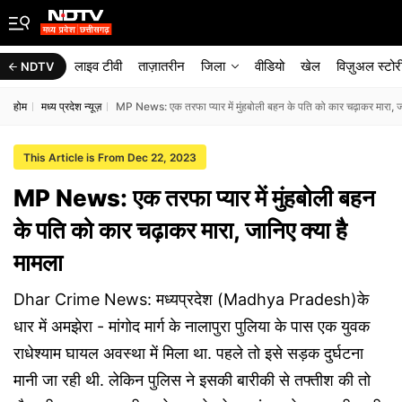
लाइव टीवी
ताज़ातरीन
जिला
वीडियो
खेल
विज़ुअल स्टोर
NDTV
होम
मध्य प्रदेश न्यूज़
MP News: एक तरफा प्यार में मुंहबोली बहन के पति को कार चढ़ाकर मारा, जा
This Article is From Dec 22, 2023
MP News: एक तरफा प्यार में मुंहबोली बहन
के पति को कार चढ़ाकर मारा, जानिए क्या है
मामला
Dhar Crime News: मध्यप्रदेश (Madhya Pradesh)के
धार में अमझेरा - मांगोद मार्ग के नालापुरा पुलिया के पास एक युवक
राधेश्याम घायल अवस्था में मिला था. पहले तो इसे सड़क दुर्घटना
मानी जा रही थी. लेकिन पुलिस ने इसकी बारीकी से तफ्तीश की तो