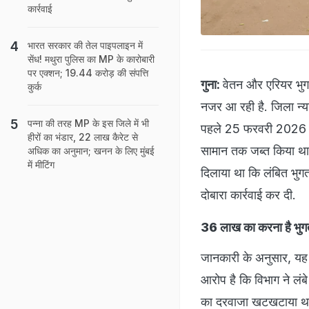
कार्रवाई
भारत सरकार की तेल पाइपलाइन में
सेंध! मथुरा पुलिस का MP के कारोबारी
पर एक्शन; 19.44 करोड़ की संपत्ति
गुना:
वेतन और एरियर भुगत
कुर्क
नजर आ रही है. जिला न्य
पन्ना की तरह MP के इस जिले में भी
पहले 25 फरवरी 2026 को भ
हीरों का भंडार, 22 लाख कैरेट से
सामान तक जब्त किया था.
अधिक का अनुमान; खनन के लिए मुंबई
में मीटिंग
दिलाया था कि लंबित भुगत
दोबारा कार्रवाई कर दी.
36 लाख का करना है भु
जानकारी के अनुसार, यह मा
आरोप है कि विभाग ने लंब
का दरवाजा खटखटाया था.