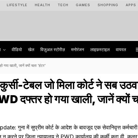
LIFESTYLE
HEALTH
TECH
GAMES
SHOPPING
APPS
ा
वीडियो
खेल
विज़ुअल स्टोरीज़
मनोरंजन
लाइफ़स्टाइल
वायरल
ो गया खाली, जानें क्यों चला 'हंटर'
कुर्सी-टेबल जो मिला कोर्ट ने सब उठव
WD दफ्तर हो गया खाली, जानें क्यों 
 गुना में सुप्रीम कोर्ट के आदेश के बावजूद एक सेवानिवृत्त कर्मचारी
 न करने पर जिला न्यायालय ने PWD कार्यालय की कुर्की करा दी. कूलर,