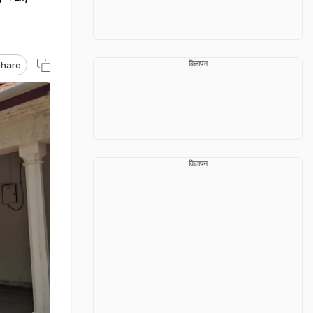
विज्ञापन
hare
विज्ञापन