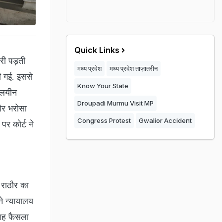
Quick Links
री पड़ती
मध्य प्रदेश
मध्य प्रदेश ताज़ातरीन
ी गई. इससे
Know Your State
यालयीन
Droupadi Murmu Visit MP
और भरोसा
Congress Protest
Gwalior Accident
पर कोर्ट ने
 राठौर का
ने न्यायालय
जगह फैसला