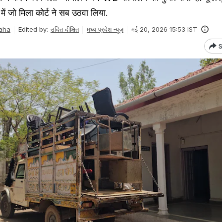
ें जो मिला कोर्ट ने सब उठवा लिया.
aha
Edited by:
उदित दीक्षित
मध्य प्रदेश न्यूज़
मई 20, 2026 15:53 IST
S