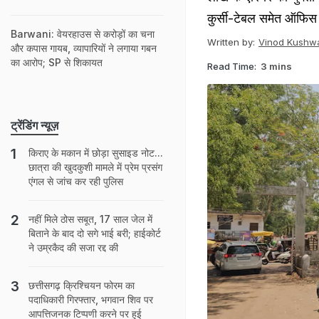
कुर्सी-टेबल समेत ऑफिस म
Barwani: वेयरहाउस से करोड़ों का चना
Written by:
Vinod Kushw
और कपास गायब, व्यापारियों ने लगाया गबन
का आरोप; SP से शिकायत
Read Time:
3 mins
ट्रेंडिंग न्यूज़
किराए के मकान में छोड़ा सुसाइड नोट...
छात्रा की खुदकुशी मामले में प्रेम प्रसंग
एंगल से जांच कर रही पुलिस
नहीं मिले ठोस सबूत, 17 साल जेल में
बिताने के बाद दो सगे भाई बरी; हाईकोर्ट
ने उम्रकैद की सजा रद्द की
छत्तीसगढ़ क्रिश्चियन फोरम का
पदाधिकारी गिरफ्तार, भगवान शिव पर
आपत्तिजनक टिप्पणी करने पर हुई