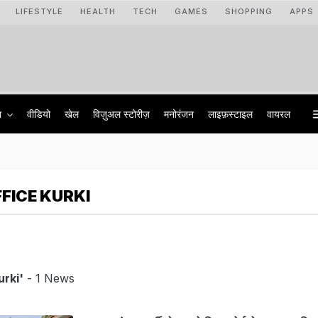
LIFESTYLE
HEALTH
TECH
GAMES
SHOPPING
APPS
ा
वीडियो
खेल
विज़ुअल स्टोरीज़
मनोरंजन
लाइफ़स्टाइल
वायरल
FICE KURKI
rki'
- 1 News