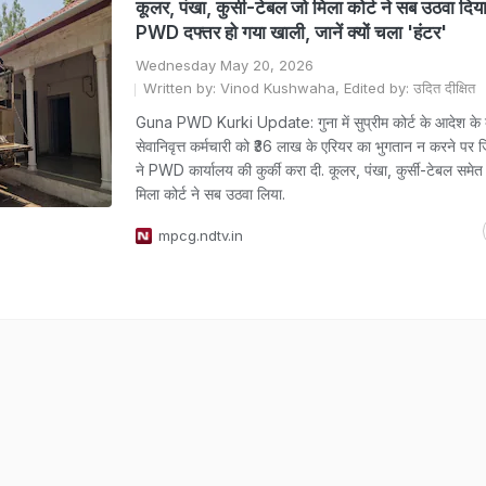
कूलर, पंखा, कुर्सी-टेबल जो मिला कोर्ट ने सब उठवा दिया
PWD दफ्तर हो गया खाली, जानें क्यों चला 'हंटर'
Wednesday May 20, 2026
Written by: Vinod Kushwaha, Edited by: उदित दीक्षित
Guna PWD Kurki Update: गुना में सुप्रीम कोर्ट के आदेश के
सेवानिवृत्त कर्मचारी को ₹36 लाख के एरियर का भुगतान न करने पर 
ने PWD कार्यालय की कुर्की करा दी. कूलर, पंखा, कुर्सी-टेबल समे
मिला कोर्ट ने सब उठवा लिया.
mpcg.ndtv.in