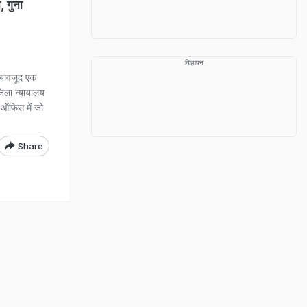
, गुना
विज्ञापन
 बावजूद एक
जिला न्यायालय
त ऑफिस में जो
Share