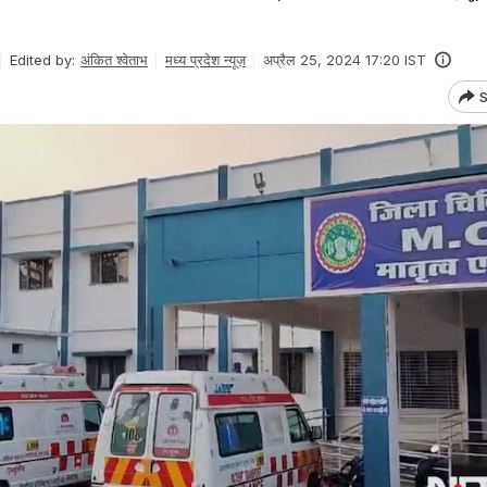
Edited by:
अंकित श्वेताभ
मध्य प्रदेश न्यूज़
अप्रैल 25, 2024 17:20 IST
S