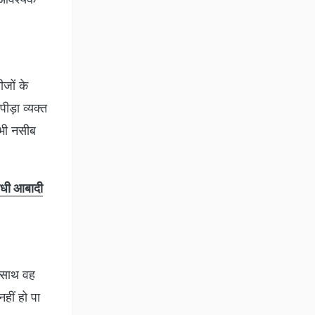
ीजों के
ीड़ा व्यक्त
 भी नसीब
आधी आबादी
े साथ वह
हीं हो पा