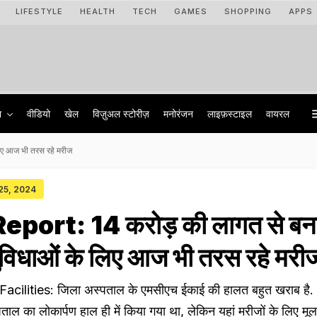
LIFESTYLE
HEALTH
TECH
GAMES
SHOPPING
APPS
ा
वीडियो
खेल
विज़ुअल स्टोरीज़
मनोरंजन
लाइफ़स्टाइल
वायरल
ए आज भी तरस रहे मरीज
 25, 2024
port: 14 करोड़ की लागत से बन
विधाओं के लिए आज भी तरस रहे मरी
cilities: जिला अस्पताल के एमसीएच ईकाई की हालत बहुत खराब है. 
ाल का लोकार्पण हाल ही में किया गया था, लेकिन यहां मरीजों के लिए मूल