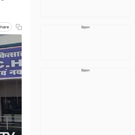
hare
विज्ञापन
विज्ञापन