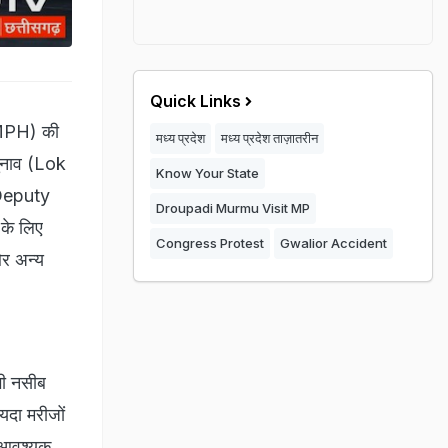
Quick Links
 (MPH) की
मध्य प्रदेश
मध्य प्रदेश ताज़ातरीन
चुनाव (Lok
Know Your State
(Deputy
Droupadi Murmu Visit MP
 के लिए
Congress Protest
Gwalior Accident
और अन्य
भी नसीब
यदा मरीजों
ो आवश्यक