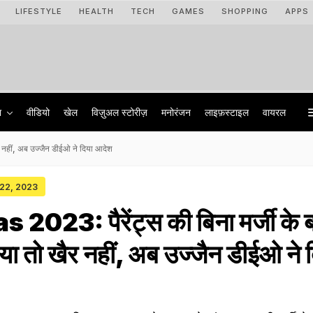
LIFESTYLE
HEALTH
TECH
GAMES
SHOPPING
APPS
ा
वीडियो
खेल
विज़ुअल स्टोरीज़
मनोरंजन
लाइफ़स्टाइल
वायरल
र नहीं, अब उज्जैन डीईओ ने दिया आदेश
 22, 2023
023: पैरेंट्स की बिना मर्जी के बच
या तो खैर नहीं, अब उज्जैन डीईओ ने 