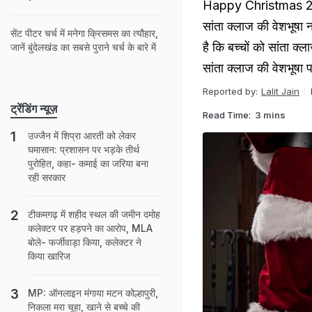
Happy Christmas 2023:
सांता क्लाज की वेशभूषा 
सेंट पीटर चर्च में मनेगा क्रिसमस का त्यौहार,
है कि बच्चों को सांता क्
जानें बुंदेलखंड का सबसे पुराने चर्च के बारे में
सांता क्लाज की वेशभूषा प
Reported by:
Lalit Jain
ट्रेंडिंग न्यूज़
Read Time:
3 mins
उज्जैन में शिप्रा आरती को लेकर
घमासान: प्रशासन पर भड़के तीर्थ
पुरोहित, कहा- कमाई का जरिया बना
रही सरकार
टीकमगढ़ में शहीद स्थल की जमीन दमोह
कलेक्टर पर हड़पने का आरोप, MLA
बोले- फर्जीवाड़ा किया, कलेक्टर ने
किया खारिज
MP: ऑनलाइन मंगाया मटन कोल्हापुरी,
निकला मरा चूहा, खाने से बच्चे की