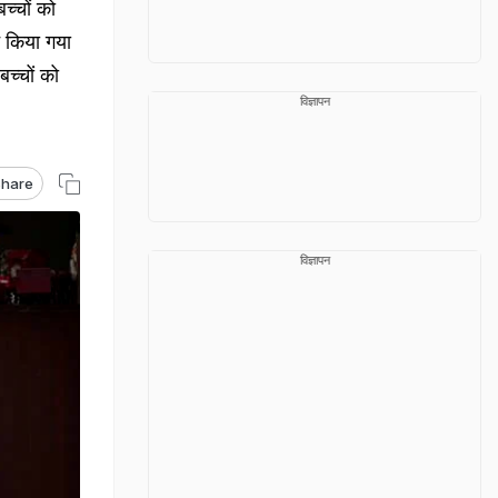
्चों को
ट किया गया
बच्चों को
विज्ञापन
hare
विज्ञापन