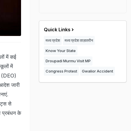
Quick Links
मध्य प्रदेश
मध्य प्रदेश ताज़ातरीन
Know Your State
ों में कई
Droupadi Murmu Visit MP
लों में
Congress Protest
Gwalior Accident
ारी (DEO)
ए आदेश जारी
नाएं.
ट्स से
ल प्रबंधन के