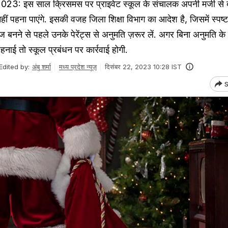
 इस साल क्रिसमस पर प्राइवेट स्कूल के संचालक अपनी मर्जी से बच
नहीं पहना पाएंगे. इसकी वजह जिला शिक्षा विभाग का आदेश है, जिसमें स्पष्
लाज बनने से पहले उनके पेरेंट्स से अनुमति ज़रूर लें. अगर बिना अनुमति के 
हनाई तो स्कूल प्रबंधन पर कार्रवाई होगी.
Edited by:
अंबु शर्मा
मध्य प्रदेश न्यूज़
दिसंबर 22, 2023 10:28 IST
S