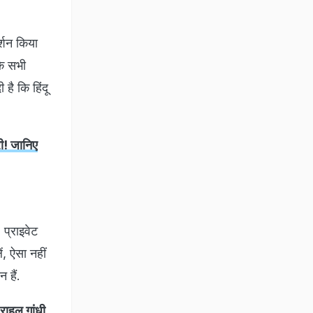
र्शन किया
के सभी
है कि हिंदू
ी! जानिए
प्राइवेट
ं, ऐसा नहीं
न हैं.
ाहुल गांधी