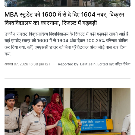
MBA स्‍टूडेंट को 1600 में से दे दिए 1604 नंबर, विक्रम
विश्वविद्यालय का कारनामा, रिजल्‍ट में गड़बड़ी
उज्जैन सम्राट विक्रमादित्य विश्वविद्यालय के रिजल्‍ट में बड़ी गड़बड़ी सामने आई है.
यहां एमबीए छात्र को 1600 में से 1604 अंक देकर 100.25% परिणाम घोषित
कर दिया गया. वहीं, एमएससी छात्र को बिना प्रैक्टिकल अंक जोड़े पास कर दिया
गया.
अगस्त 07, 2026 16:38 pm IST
Reported by: Lalit Jain, Edited by: उदित दीक्षित