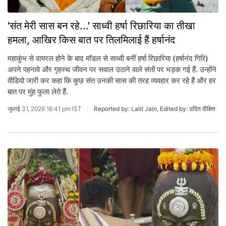
'संत मेरी सास बन रहे...' साध्वी हर्षा रिछारिया का तीखा
हमला, आखिर किस बात पर तिलमिलाई हैं हर्षानंद
महाकुंभ से वायरल होने के बाद मॉडल से साध्वी बनीं हर्षा रिछारिया (हर्षानंद गिरि)
अपने पहनावे और गृहस्थ जीवन पर सवाल उठाने वाले संतों पर भड़क गई हैं. उन्होंने
वीडियो जारी कर कहा कि कुछ संत उनकी सास की तरह व्यवहार कर रहे हैं और हर
बात पर मुंह फुला लेते हैं.
जुलाई 31, 2026 16:41 pm IST
Reported by: Lalit Jain, Edited by: उदित दीक्षित