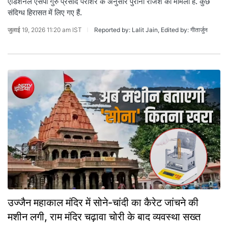
एडिशनल एसपी गुरु प्रसाद पराशर के अनुसार पुरानी रंजिश का मामला है. कुछ
संदिग्ध हिरासत में लिए गए हैं.
जुलाई 19, 2026 11:20 am IST
Reported by: Lalit Jain, Edited by: गीतार्जुन
उज्जैन महाकाल मंदिर में सोने-चांदी का कैरेट जांचने की
मशीन लगी, राम मंदिर चढ़ावा चोरी के बाद व्‍यवस्‍था सख्‍त