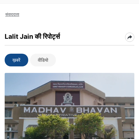
संवाददाता
Lalit Jain की रिपोर्ट्स
ख़बरें
वीडियो