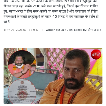
सावन के पहले सोमवार पर उज्जैन के श्री महाकालेश्वर मंदिर में श्रद्धालुओं का
सैलाब उमड़ पड़ा. तड़के 2:30 बजे भस्म आरती हुई, जिसमें हजारों भक्त शामिल
हुए. सावन-भादौ के लिए भस्म आरती का समय बदला है और प्रशासन की विशेष
व्यवस्थाओं के चलते श्रद्धालुओं को महज 40 मिनट में बाबा महाकाल के दर्शन हो
रहे हैं.
अगस्त 03, 2026 07:12 am IST
Written by: Lalit Jain, Edited by: धीरज आव्हाड़