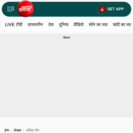
LIVE टीवी
ताजातरीन
देश
दुनिया
वीडियो
सोने का भाव
चांदी का भाव
विज्ञापन
होम
लेखक
ललित जैन