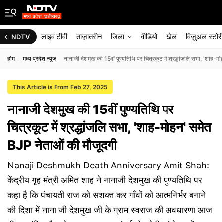
लाइव टीवी
ताज़ातरीन
जिला
वीडियो
खेल
विज़ुअल स्टोर
NDTV
होम
मध्य प्रदेश न्यूज़
नानाजी देशमुख की 15वीं पुण्यतिथि पर चित्रकूट में श्रद्धांजलि सभा, 'शाह
This Article is From Feb 27, 2025
नानाजी देशमुख की 15वीं पुण्यतिथि पर
चित्रकूट में श्रद्धांजलि सभा, 'शाह-मोहन' समेत
BJP नेताओं की मौजूदगी
Nanaji Deshmukh Death Anniversary Amit Shah:
केंद्रीय गृह मंत्री अमित शाह ने नानाजी देशमुख की पुण्यतिथि पर
कहा है कि पंचायती राज को सशक्त कर गाँवों को आत्मनिर्भर बनाने
की दिशा में नाना जी देशमुख जी के ग्राम स्वराज की अवधारणा आज