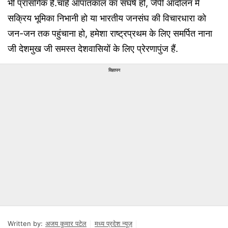
भी प्रासंगिक है.चाहे आपातकाल का संघर्ष हो, जेपी आंदोलन में
सक्रिय भूमिका निभानी हो या भारतीय जनसंघ की विचारधारा को
जन-जन तक पहुंचाना हो, हमेशा राष्ट्रप्रथम के लिए समर्पित नाना
जी देशमुख जी समस्त देशवासियों के लिए प्रेरणापुंज हैं.
विज्ञापन
Written by:
अजय कुमार पटेल
मध्य प्रदेश न्यूज़