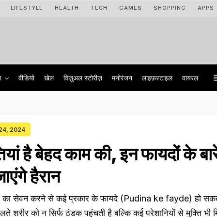
LIFESTYLE
HEALTH
TECH
GAMES
SHOPPING
APPS
ा
वीडियो
खेल
विज़ुअल स्टोरीज़
मनोरंजन
लाइफ़स्टाइल
वायरल
 24, 2024
तियां है बेहद काम की, इन फायदों के बारे 
एंगे हैरान
त्तियों का सेवन करने से कई प्रकार के फायदे (Pudina ke fayde) हो सकते 
चलते शरीर को न सिर्फ ठंडक पहुंचती है बल्कि कई परेशानियों से मुक्ति भी 