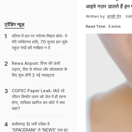
आइये नज़र डालते हैं इन फ
Written by:
आयुषी जैन
Edi
ट्रेंडिंग न्यूज़
Read Time:
3 mins
दतिया में हार पर नरोत्तम मिश्रा बोले- ये
मेरी व्यक्तिगत क्षति, 70 चुनाव हार चुके
राहुल गांधी हमें नसीहत न दें
Rewa Airport: विंध्य की ऊंची
उड़ान, रीवा से भोपाल और कोलकाता के
लिए शुरू होंगी 2 नई फ्लाइट्स
CGPSC Paper Leak: IAS रहे
जीवन किशोर ध्रुव को जेल में ही रहना
होगा, याचिका खारिज कर कोर्ट ने क्‍या
कहा?
छत्तीसगढ़ SI भर्ती परीक्षा में
'SPACERANI' से 'NEWS' तक हुए