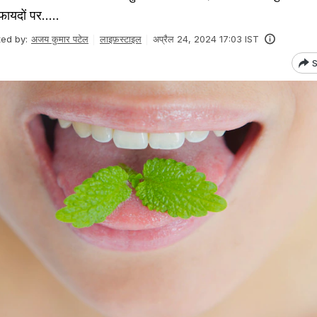
ायदों पर.....
ted by:
अजय कुमार पटेल
लाइफ़स्टाइल
अप्रैल 24, 2024 17:03 IST
S