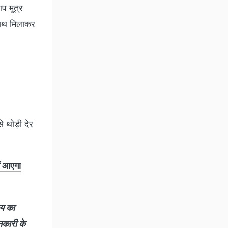
प मूत्र
 साथ मिलाकर
े थोड़ी देर
ीं आएगा
ाय का
नकारी के