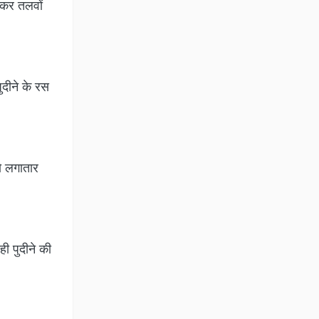
ीसकर तलवों
ुदीने के रस
ो लगातार
ही पुदीने की