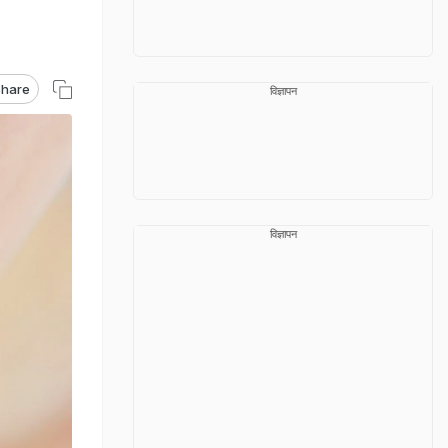
hare
विज्ञापन
विज्ञापन