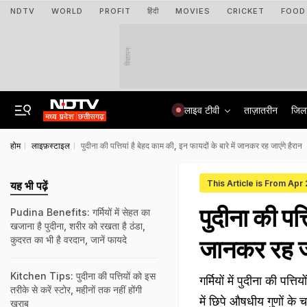
NDTV
WORLD
PROFIT
हिंदी
MOVIES
CRICKET
FOOD
विज्ञापन
लाइव टीवी
ताज़ातरीन
जिल
होम
लाइफ़स्टाइल
पुदीना की पत्तियां है बेहद काम की, इन फायदों के बारे में जानकर रह जाएंगे हैरान
This Article is From Apr
यह भी पढ़ें
पुदीना की पत्
Pudina Benefits: गर्मियों में सेहत का
खजाना है पुदीना, शरीर को रखता है ठंडा,
कुदरत का भी है वरदान, जानें फायदे
जानकर रह जा
Kitchen Tips: पुदीना की पत्तियों को इस
गर्मियों में पुदीना की प
तरीके से करें स्टोर, महीनों तक नहीं होंगी
में छिपे औषधीय गुणों के 
खराब