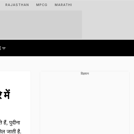
RAJASTHAN
MPCG
MARATHI
विज्ञापन
में
हैं, पुदीना
मिल जाती है.