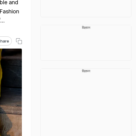
able and
 (Fashion
...
विज्ञापन
hare
विज्ञापन