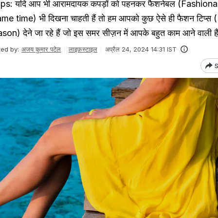
s: यदि आप भी आरामदायक कपड़ों को पहनकर फैशनेबल (Fashion
e time) भी दिखना चाहती हैं तो हम आपको कुछ ऐसे ही फैशन टिप्स
) देने जा रहे हैं जो इस समर सीज़न में आपके बहुत काम आने वाली हैं
ted by:
अजय कुमार पटेल
लाइफ़स्टाइल
अप्रैल 24, 2024 14:31 IST
S