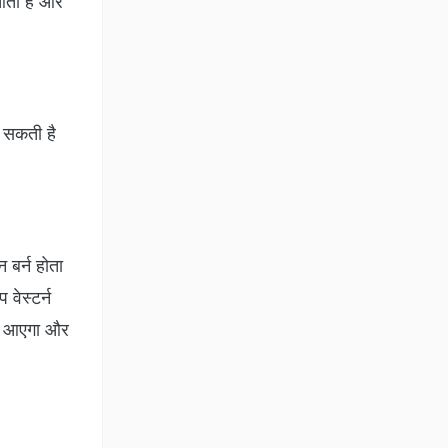
 आता है और
ो सकती है
 बर्न होता
वेस्टर्न
ीं आएगा और