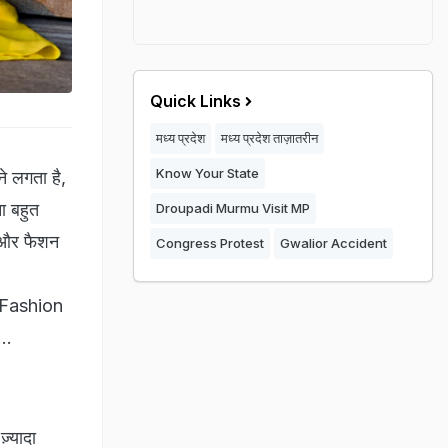
Quick Links
मध्य प्रदेश
मध्य प्रदेश ताज़ातरीन
Know Your State
े लगता है,
ना बहुत
Droupadi Murmu Visit MP
े और फैशन
Congress Protest
Gwalior Accident
 (Fashion
..
़्यादा