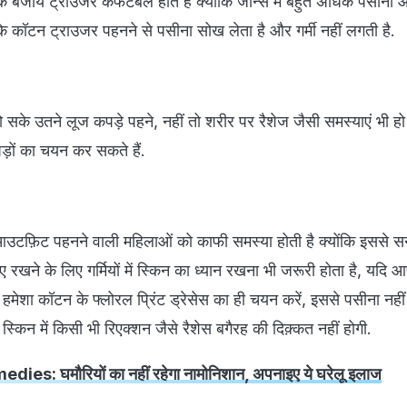
्स के बजाय ट्राउजर कंफर्टेबल होते हैं क्योंकि जीन्स में बहुत अधिक पसीना
जबकि कॉटन ट्राउजर पहनने से पसीना सोख लेता है और गर्मी नहीं लगती है.
 हो सके उतने लूज कपड़े पहने, नहीं तो शरीर पर रैशेज जैसी समस्याएं भी ह
ड़ों का चयन कर सकते हैं.
स्टर्न आउटफ़िट पहनने वाली महिलाओं को काफी समस्या होती है क्योंकि इससे सन
रखने के लिए गर्मियों में स्किन का ध्यान रखना भी जरूरी होता है, यदि आप 
हमेशा कॉटन के फ्लोरल प्रिंट ड्रेसेस का ही चयन करें, इससे पसीना नह
्किन में किसी भी रिएक्शन जैसे रैशेस बगैरह की दिक़्कत नहीं होगी.
ies: घमौरियों का नहीं रहेगा नामोनिशान, अपनाइए ये घरेलू इलाज