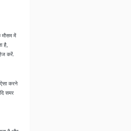
े मौसम में
ा है,
ेज करें.
, ऐसा करने
यदि समर