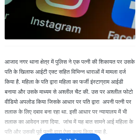
आजाद नगर थाना क्षेत्र में पुलिस ने एक पत्नी की शिकायत पर उसके
पति के खिलाफ आईटी एक्ट सहित विभिन्न धाराओं में मामला दर्ज
किया है. महिला के पति द्वारा महिला का फर्जी इंस्टाग्राम आईडी
बनाया और उसके माध्यम से अश्लील चैट की. उस पर अश्लील फोटो
वीडियो अपलोड किया जिसके आधार पर पति द्वारा अपनी पत्नी पर
तलाक के लिए दबाव बना रहा था. इसी आधार पर न्यायालय में भी
तलाक का आवेदन लगा दिया. जांच में यह बात सामने आई महिला के
पति और उसकी पूर्व पत्नी द्वारा ऐसा कृत्य किया गया है.