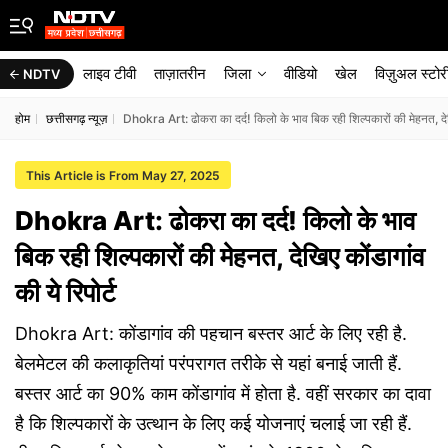
लाइव टीवी
ताज़ातरीन
जिला
वीडियो
खेल
विज़ुअल स्टोर
NDTV
होम
छत्तीसगढ़ न्यूज़
Dhokra Art: ढोकरा का दर्द! किलो के भाव बिक रही शिल्पकारों की मेहनत, देखि
This Article is From May 27, 2025
Dhokra Art: ढोकरा का दर्द! किलो के भाव
बिक रही शिल्पकारों की मेहनत, देखिए कोंडागांव
की ये रिपोर्ट
Dhokra Art: कोंडागांव की पहचान बस्तर आर्ट के लिए रही है.
बेलमेटल की कलाकृतियां परंपरागत तरीके से यहां बनाई जाती हैं.
बस्तर आर्ट का 90% काम कोंडागांव में होता है. वहीं सरकार का दावा
है कि शिल्पकारों के उत्थान के लिए कई योजनाएं चलाई जा रही हैं.