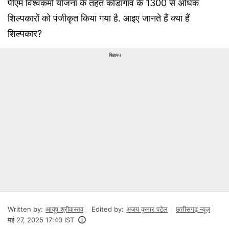
पीएम विश्वकर्मा योजना के तहत कोंडागांव के 1300 से अधिक
शिल्पकारों को पंजीकृत किया गया है. आइए जानते हैं क्या हैं
शिल्पकार?
विज्ञापन
Written by:
आयूष श्रीवास्तव
Edited by:
अजय कुमार पटेल
छत्तीसगढ़ न्यूज़
मई 27, 2025 17:40 IST