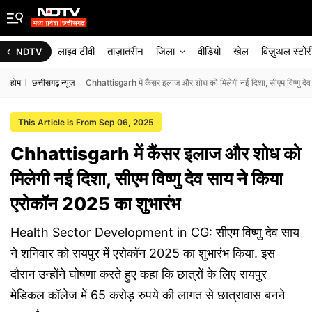
लाइव टीवी
ताज़ातरीन
जिला
वीडियो
खेल
विज़ुअल स्टोर
NDTV
होम
छत्तीसगढ़ न्यूज़
Chhattisgarh में कैंसर इलाज और शोध को मिलेगी नई दिशा, सीएम विष्णु दे
This Article is From Sep 06, 2025
Chhattisgarh में कैंसर इलाज और शोध को
मिलेगी नई दिशा, सीएम विष्णु देव साय ने किया
एरोकॉन 2025 का शुभारंभ
Health Sector Development in CG: सीएम विष्णु देव साय
ने शनिवार को रायपुर में एरोकॉन 2025 का शुभारंभ किया. इस
दौरान उन्होंने घोषणा करते हुए कहा कि छात्रों के लिए रायपुर
मेडिकल कॉलेज में 65 करोड़ रुपये की लागत से छात्रावास बनने