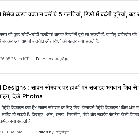
 मैसेज करते वक्त न करें ये 5 गलतियां, रिश्ते में बढ़ेंगी दूरियां, बढ़
मय की कुछ छोटी-छोटी गलतियां आपके रिश्तों में दूरी ला सकती हैं. जानिए टेक्स्टिंग की
े बचकर आप अपनी बातचीत और रिश्तों को बेहतर बना सकते हैं.
026 05:26 am IST
Edited by: अनु चौहान
esigns : सावन सोमवार पर हाथों पर सजाइए भगवान श‍िव से इंस्
िजाइन, देखें Photos
मेहंदी डिजाइन क्या हैं? सावन सोमवार के लिए शिव-इंस्पायर्ड मेहंदी डिजाइन भक्ति और 
ाबित हो सकते हैं. त्रिशूल, ओम, डमरू, शिवलिंग, नंदी और महादेव पोर्ट्रेट जैसी डिजा
्षक बना सकती हैं.
026 18:49 pm IST
Edited by: अनु चौहान