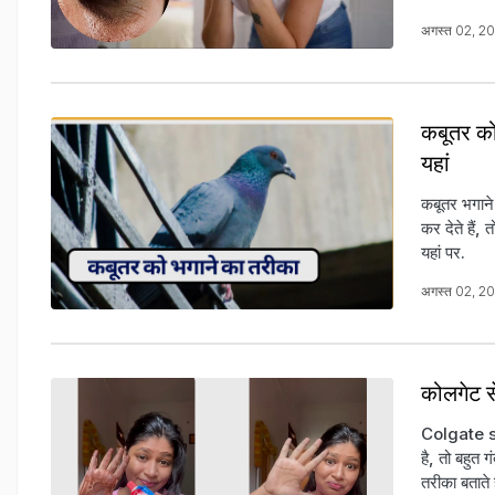
अगस्त 02, 2
कबूतर को
यहां
कबूतर भगाने
कर देते हैं,
यहां पर.
अगस्त 02, 2
कोलगेट से
Colgate se
है, तो बहुत ग
तरीका बताते ह