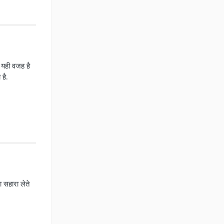
 यही वजह है
 है.
ा सहारा लेते