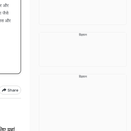
चार और
 जैसे
लिसिस और
विज्ञापन
विज्ञापन
Share
‍िए यहां