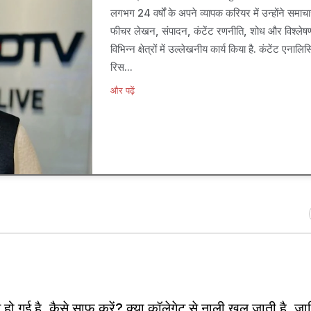
लगभग 24 वर्षों के अपने व्यापक करियर में उन्होंने समा
फीचर लेखन, संपादन, कंटेंट रणनीति, शोध और विश्लेषण
विभिन्न क्षेत्रों में उल्लेखनीय कार्य क‍िया है. कंटेंट एना
रिस...
और पढ़ें
हो गई है, कैसे साफ करें? क्‍या कॉलेगेट से नाली खुल जाती है, जान