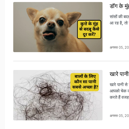
डॉग के मु
सांसों की बदब
आ रह है, तो 
अगस्त 05, 2
खारे पानी
खारे पानी से 
आपको चेक करना
करते हैं वजह
अगस्त 05, 2