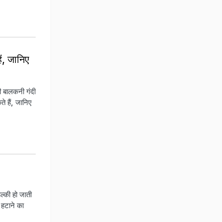
, जान‍िए
ी बालकनी गंदी
े हैं, जान‍िए
‍की हो जाती
ी हटाने का