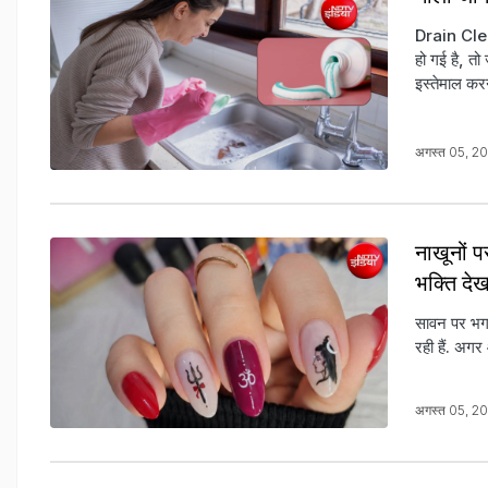
Drain Clea
हो गई है, त
इस्तेमाल करन
अगस्त 05, 2
नाखूनों 
भक्‍त‍ि दे
सावन पर भगवा
रही हैं. अगर
अगस्त 05, 2