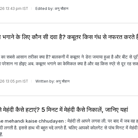
026 13:43 pm IST
Edited by: अनु चौहान
 भगाने के लिए कौन सी दवा है? कबूतर किस गंध से नफरत करते हैं
 का सबसे आसान तरीका क्या है? बालकनी में कबूतर ने डेरा जमाया हुआ है और बीट से पूर
 तो परेशान ना होइए अब. कबूतर भगाने का केमिकल क्या है और वह क‍िस स्‍प्रे से दूर रह सकत
026 13:05 pm IST
Written by: अनु चौहान
 मेहंदी कैसे हटाएं? 5 मिनट में मेहंदी कैसे निकालें, जान‍िए यहां
 mehandi kaise chhudayen : मेहंदी तो आपने लगवा ली. पर बाद में जब वह हल्
ंदी लगती है. इससे हाथ भी बहुत भद्दे लगते हैं. चल‍िए आपको कोलगेट से पांच म‍िनट में मेहंद
ैं.