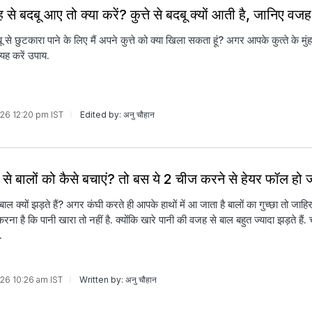
ंह से बदबू आए तो क्या करें? कुत्ते से बदबू क्यों आती है, जान‍िए वजह
ू से छुटकारा पाने के लिए मैं अपने कुत्ते को क्या खिला सकता हूं? अगर आपके कुत्‍ते के मुंह
यह करें उपाय.
026 12:20 pm IST
Edited by: अनु चौहान
 से बालों को कैसे बचाएं? तो बस ये 2 चीज करने से हेयर फॉल हो 
बाल क्यों झड़ते हैं? अगर कंघी करते ही आपके हाथों में आ जाता है बालों का गुच्‍छा तो जाह‍िर
 है क‍ि पानी खारा तो नहीं है. क्‍योंक‍ि खारे पानी की वजह से बाल बहुत ज्‍यादा झड़ते हैं.
.
026 10:26 am IST
Written by: अनु चौहान