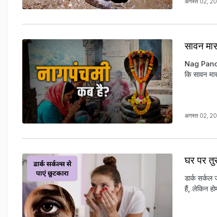
अगस्त 02, 2
सावन मास 
Nag Pancham
कि सावन मास 
अगस्त 02, 2
घर पर तु
डार्क सर्कल 
हैं, लेकिन 