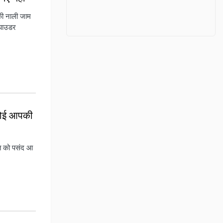
ी नाली जाम
 पाउडर
 कोई आपकी
‍त को पसंद आ