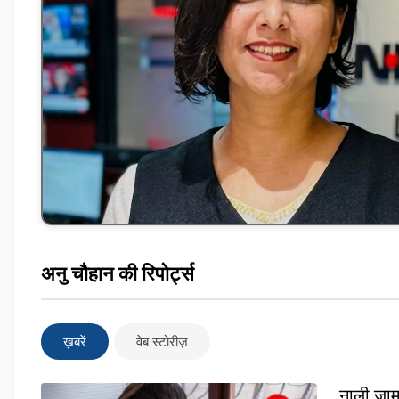
अनु चौहान की रिपोर्ट्स
ख़बरें
वेब स्टोरीज़
नाली जाम 