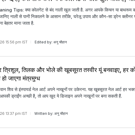
ning Tips: क्या कोलगेट से बंद नाली खुल जाती है. अगर आपके किचन या बाथरूम क
ो जानिए नाली से पानी निकालने के आसान तरीके, घरेलू उपाय और कौन-सा ड्रेन क्लीनर
ा बेहतर माना जाता है.
026 15:56 pm IST
Edited by: अनु चौहान
पर त्र‍िशूल, त‍िलक और भोले की खूबसूरत तस्‍वीर यूं बनवाइए, हर
ख हो जाएगा मंत्रमुग्ध‍
न श‍िव से इंस्‍पायर्ड नेल आर्ट अपने नाखूनों पर उकेरना. यह खूबसूरत नेल आर्ट हर भक्
 आपकी ड्राईंग अच्‍छी है, तो आप खुद ये ड‍िजाइन अपने नाखूनों पर बना सकती हैं.
026 13:37 pm IST
Written by: अनु चौहान