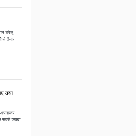
सान घरेलू
ैसे तैयार
ए क्या
ाय अपनाकर
े सबसे ज्यादा