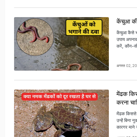
केंचुआ की
केंचुआ कैसे 
उपाय अपनाकर 
करें, कौन-सी 
अगस्त 02, 2
मेंढक किस
करना चा
मेंढक किससे
उन्हें बिना 
कारगर माने जा